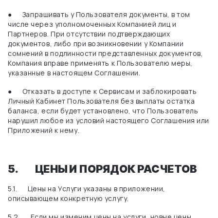
●
Запрашивать у Пользователя документы, в том
числе через уполномоченных Компанией лиц и
Партнеров. При отсутствии подтверждающих
документов, либо при возникновении у Компании
сомнений в подлинности представленных документов,
Компания вправе применять к Пользователю меры,
указанные в настоящем Соглашении.
●
Отказать в доступе к Сервисам и заблокировать
Личный Кабинет Пользователя без выплаты остатка
баланса, если будет установлено, что Пользователь
нарушил любое из условий настоящего Соглашения или
Приложений к нему.
5.
ЦЕНЫ И ПОРЯДОК РАСЧЕТОВ
5.1.
Цены на Услуги указаны в приложении,
описывающем конкретную услугу.
5.2.
Если
мы изменим цены на услуги, новые цены