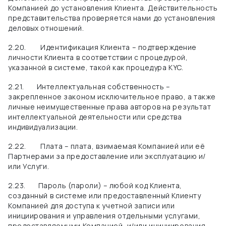
Компанией до установления Клиента.
Действительность
представительства проверяется нами до установления
деловых отношений.
2.20.
Идентификация Клиента – подтверждение
личности Клиента в соответствии с процедурой,
указанной в системе, такой как процедура KYC.
2.21.
Интеллектуальная собственность –
закрепленное законом исключительное право, а также
личные неимущественные права авторов на результат
интеллектуальной деятельности или средства
индивидуализации.
2.22.
Плата – плата, взимаемая Компанией или её
Партнерами за предоставление или эксплуатацию и/
или Услуги.
2.23.
Пароль (пароли) – любой код Клиента,
созданный в системе или предоставленный Клиенту
Компанией для доступа к учетной записи или
инициирования и управления отдельными услугами,
предоставляемыми Компанией, и/или инициирования,