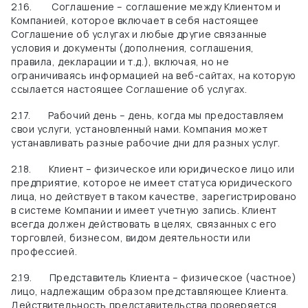
2.16.
Соглашение – соглашение между Клиентом и
Компанией, которое включает в себя настоящее
Соглашение об услугах и любые другие связанные
условия и документы (дополнения, соглашения,
правила, декларации и т.д.), включая, но не
ограничиваясь информацией на веб-сайтах, на которую
ссылается настоящее Соглашение об услугах.
2.17.
Рабочий день – день, когда мы предоставляем
свои услуги, установленный нами. Компания может
устанавливать разные рабочие дни для разных услуг.
2.18.
Клиент – физическое или юридическое лицо или
предприятие, которое не имеет статуса юридического
лица, но действует в таком качестве, зарегистрировано
в системе Компании и имеет учетную запись. Клиент
всегда должен действовать в целях, связанных с его
торговлей, бизнесом, видом деятельности или
профессией.
2.19.
Представитель Клиента – физическое (частное)
лицо, надлежащим образом представляющее Клиента.
Действительность представительства проверяется