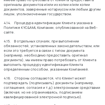
оригиналы документов и/или их копии и/или копии
документов, заверенные нотариусом или любым другим
лицом, уполномоченным государством.
4.14.
Процедура идентификации Клиента указана в
Политике KYC&AML Компании, опубликованной на Веб-
сайте.
4.15.
В отдельных случаях, при выполнении
обязанностей, установленных законодательством, или
если это требуется в связи с типом документа
(например, необходимо предоставить оригинал
документа), мы имеем право потребовать от Клиента
выполнить процедуру идентификации Клиента
определенным способом, указанным Компанией.
4.16.
Стороны соглашаются, что Клиент может
подтверждать (подписывать) документы (например,
соглашения, согласия и т.д.) электронными средствами
(включая, но не ограничиваясь, подписанием
квалифицированной электронной подписью).