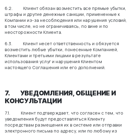
6.2.
Клиент обязан возместить все прямые убытки,
штрафы и другие денежные санкции, примененные к
Компании из-за несоблюдения или нарушения условий,
в том числе, но не ограничиваясь, по вине и по
неосторожности Клиента.
6.3.
Клиент несет ответственность и обязуется
возместить любые убытки, понесенные Компанией,
Клиентами и третьими лицами в результате
использования услуг и нарушения Клиентом
настоящего Соглашения или его дополнений.
7.
УВЕДОМЛЕНИЯ, ОБЩЕНИЕ И
КОНСУЛЬТАЦИИ
7.1.
Клиент подтверждает, что согласен с тем, что
уведомления будут
предоставляться Клиенту
посредствам размещения их в системе или отправки
электронного письма по адресу, или по любому из