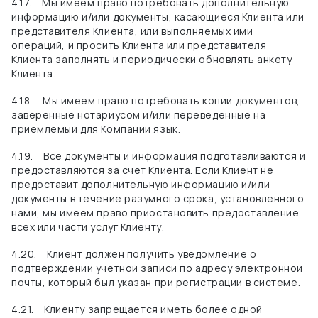
4.17.
Мы имеем право потребовать дополнительную
информацию и/или документы, касающиеся Клиента или
представителя Клиента, или выполняемых ими
операций, и просить Клиента или представителя
Клиента заполнять и периодически обновлять анкету
Клиента.
4.18.
Мы имеем право потребовать копии документов,
заверенные нотариусом и/или переведенные на
приемлемый для Компании язык.
4.19.
Все документы и информация подготавливаются и
предоставляются за счет Клиента. Если Клиент не
предоставит дополнительную информацию и/или
документы в течение разумного срока, установленного
нами, мы имеем право приостановить предоставление
всех или части услуг Клиенту.
4.20.
Клиент должен получить уведомление о
подтверждении учетной записи по адресу электронной
почты, который был указан при регистрации в системе.
4.21.
Клиенту запрещается иметь более одной