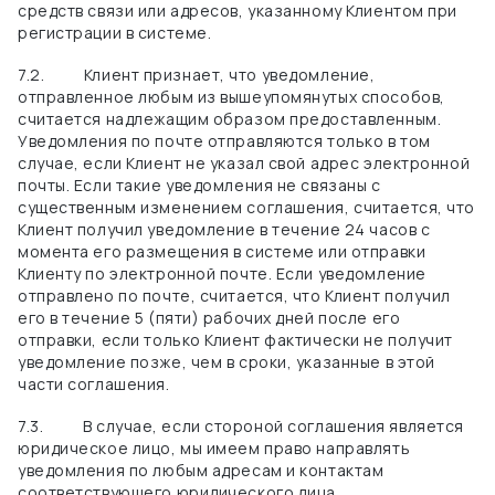
средств связи или адресов, указанному Клиентом при
регистрации в системе.
7.2.
Клиент признает, что уведомление,
отправленное любым из
вышеупомянутых способов,
считается надлежащим образом предоставленным.
Уведомления по почте отправляются только в том
случае, если Клиент не указал свой адрес электронной
почты. Если такие уведомления не связаны с
существенным изменением соглашения, считается, что
Клиент получил уведомление в течение 24 часов с
момента его размещения в системе или отправки
Клиенту по электронной почте. Если уведомление
отправлено по почте, считается, что Клиент получил
его в течение 5 (пяти) рабочих дней после его
отправки, если только Клиент фактически не получит
уведомление позже, чем в сроки, указанные в этой
части соглашения.
7.3.
В случае, если стороной соглашения является
юридическое лицо, мы имеем право направлять
уведомления по любым адресам и контактам
соответствующего юридического лица.