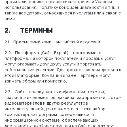
прочитали, поняли, согласились и приняли Условия
использования, Политику конфиденциальности и т.д., а
так же все детали, относящиеся к Услугам или в связи с
ними.
2.
ТЕРМИНЫ
2.1.
Приемлемый язык –
английский и русский.
2.2.
Платформа (Сайт, Explat) – программная
платформа, на которой покупатели и продавцы услуг
могут оказывать друг другу услуги и торговать
собственными услугами. Для предоставления доступа к
этой Платформе, Компаний или её Партнёры могут
взимать сборы или комиссию.
2.3.
Сайт – совокупность информации, текстов,
графических элементов, дизайна, изображений, фото и
видеоматериалов и других результатов
интеллектуальной деятельности, а также набор
компьютерных программ, содержащихся в
информационной системе, обеспечивающих
доступность такой информации на Сайте по адресу