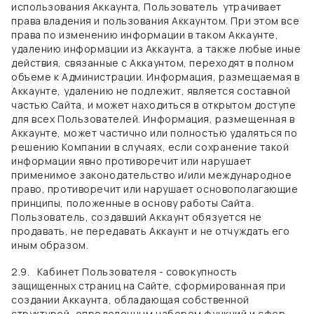
использования Аккаунта, Пользователь
утрачивает
права владения и пользования Аккаунтом. При этом все
права по изменению информации в таком Аккаунте,
удалению информации из Аккаунта, а также любые иные
действия, связанные с Аккаунтом, переходят в полном
объеме к Администрации. Информация, размещаемая в
Аккаунте, удалению не подлежит, является составной
частью Сайта, и может находиться в открытом доступе
для всех Пользователей. Информация, размещенная в
Аккаунте, может частично или полностью удаляться по
решению Компании в случаях, если сохранение такой
информации явно противоречит или нарушает
применимое законодательство и/или международное
право, противоречит или нарушает основополагающие
принципы, положенные в основу работы Сайта.
Пользователь, создавший Аккаунт обязуется не
продавать, не передавать Аккаунт и не отчуждать его
иным образом.
2.9.
Кабинет Пользователя - совокупность
защищенных страниц на Cайте, сформированная при
создании Аккаунта, обладающая собственной
структурой, определенным набором функций и сфер