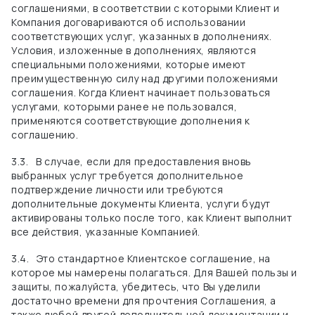
соглашениями, в соответствии с которыми Клиент и
Компания договариваются об использовании
соответствующих услуг, указанных в дополнениях.
Условия, изложенные в дополнениях, являются
специальными положениями, которые имеют
преимущественную силу над другими положениями
соглашения.
Когда Клиент начинает пользоваться
услугами, которыми ранее не пользовался,
применяются соответствующие дополнения к
соглашению.
3.3.
В случае, если для предоставления вновь
выбранных услуг требуется дополнительное
подтверждение личности или требуются
дополнительные документы Клиента, услуги будут
активированы только после того, как Клиент выполнит
все действия, указанные Компанией.
3.4.
Это стандартное Клиентское соглашение, на
которое мы намерены полагаться. Для Вашей пользы и
защиты, пожалуйста, убедитесь, что Вы уделили
достаточно времени для прочтения Соглашения, а
также любой другой дополнительной документации и