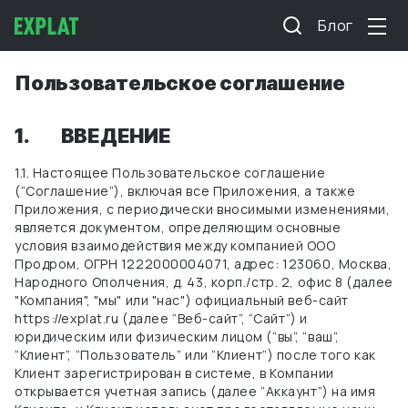
Блог
Пользовательское соглашение
1.
ВВЕДЕНИЕ
1.1. Настоящее Пользовательское соглашение
(“Соглашение”), включая все Приложения, а также
Приложения, с периодически вносимыми изменениями,
является документом, определяющим основные
условия взаимодействия между
компанией ООО
Продром, ОГРН 1222000004071, адрес: 123060, Москва,
Народного Ополчения, д. 43, корп./стр. 2, офис 8 (далее
"Компания", "мы" или "нас")
официальный веб-сайт
https://explat.ru (далее “Веб-сайт”, “Сайт”) и
юридическим или физическим лицом (“вы”, “ваш”,
“Клиент”, “Пользователь” или “Клиент”) после того как
Клиент зарегистрирован в системе, в Компании
открывается учетная запись (далее “Аккаунт”) на имя