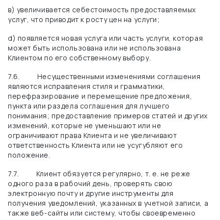
в) увеличивается
себестоимость предоставляемых
услуг, что приводит к росту цен на услуги;
d) появляется новая услуга или часть услуги, которая
может быть использована или не использована
Клиентом по его собственному выбору.
7.6.
Несущественными изменениями соглашения
являются исправления стиля и грамматики,
перефразирование и перемещение предложения,
пункта или раздела соглашения для лучшего
понимания; предоставление примеров статей и других
изменений, которые не уменьшают или не
ограничивают права Клиента и не увеличивают
ответственность Клиента или не усугубляют его
положение.
7.7.
Клиент обязуется регулярно, т. е. не реже
одного раза в рабочий день, проверять свою
электронную почту и другие инструменты для
получения уведомлений, указанных в учетной записи, а
также веб-сайты или систему, чтобы своевременно