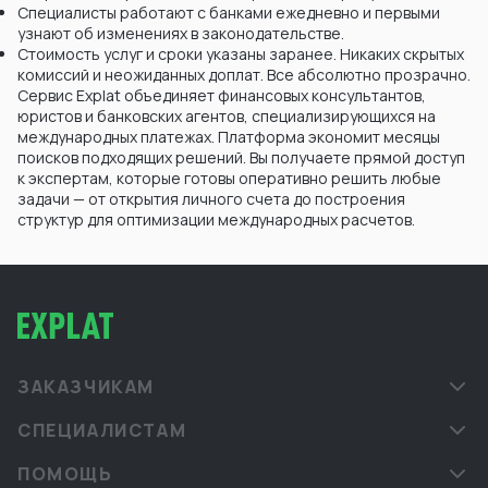
Специалисты работают с банками ежедневно и первыми
узнают об изменениях в законодательстве.
Стоимость услуг и сроки указаны заранее. Никаких скрытых
комиссий и неожиданных доплат. Все абсолютно прозрачно.
Сервис Explat объединяет финансовых консультантов,
юристов и банковских агентов, специализирующихся на
международных платежах. Платформа экономит месяцы
поисков подходящих решений. Вы получаете прямой доступ
к экспертам, которые готовы оперативно решить любые
задачи — от открытия личного счета до построения
структур для оптимизации международных расчетов.
ЗАКАЗЧИКАМ
СПЕЦИАЛИСТАМ
ПОМОЩЬ