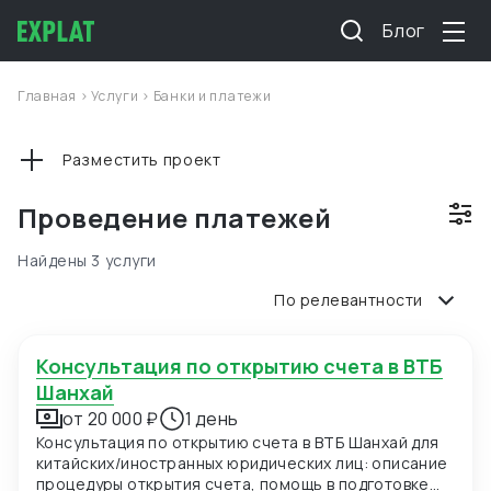
Блог
Главная
>
Услуги
>
Банки и платежи
Разместить проект
Проведение платежей
Найдены 3 услуги
По релевантности
Консультация по открытию счета в ВТБ
Шанхай
от 20 000 ₽
1 день
Консультация по открытию счета в ВТБ Шанхай для
китайских/иностранных юридических лиц: описание
процедуры открытия счета, помощь в подготовке