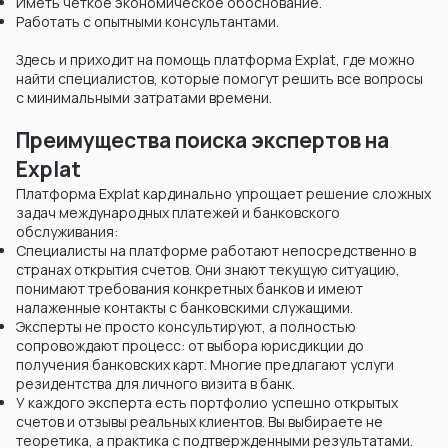
Иметь четкое экономическое обоснование.
Работать с опытными консультантами.
Здесь и приходит на помощь платформа Explat, где можно
найти специалистов, которые помогут решить все вопросы
с минимальными затратами времени.
Преимущества поиска экспертов на
Explat
Платформа Explat кардинально упрощает решение сложных
задач международных платежей и банковского
обслуживания:
Специалисты на платформе работают непосредственно в
странах открытия счетов. Они знают текущую ситуацию,
понимают требования конкретных банков и имеют
налаженные контакты с банковскими служащими.
Эксперты не просто консультируют, а полностью
сопровождают процесс: от выбора юрисдикции до
получения банковских карт. Многие предлагают услуги
резидентства для личного визита в банк.
У каждого эксперта есть портфолио успешно открытых
счетов и отзывы реальных клиентов. Вы выбираете не
теоретика, а практика с подтвержденными результатами.