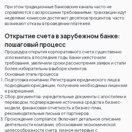
При этом традиционные банковские каналы часто не
справляются с возросшими требованиями: транзакции идут
неделями, комиссии достигают десятков процентов, часто
возникают отказы в проведении платежей.
Открытие счета в зарубежном банке:
пошаговый процесс
Процедура открытия корпоративного счета существенно
усложнилась в последние годы. Банки ужесточили
требования, увеличили сроки рассмотрения заявок и стали
более избирательны в выборе клиентов.
Основные этапы процесса:
Подготовка компании. Регистрация юридического лица в
подходящей юрисдикции, получение необходимых лицензий
и разрешений.
Сбор документов: учредительные документы с апостилем и
переводом, подтверждение источника средств и бизнес-
модели, финансовая отчетность и бизнес-план,
рекомендательные письма от партнеров.
Прохождение compliance. Включает детальное описание
деятельности компании, обоснование экономической
целесообразности счета, личное интервью с