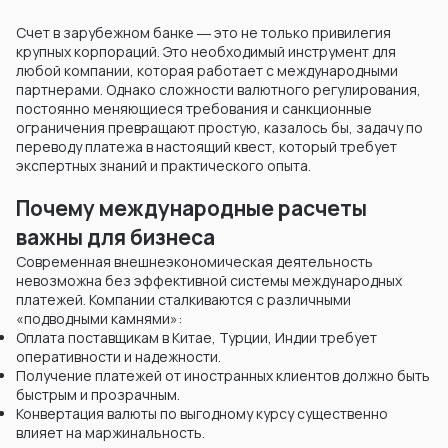
Счет в зарубежном банке ― это не только привилегия
крупных корпораций. Это необходимый инструмент для
любой компании, которая работает с международными
партнерами. Однако сложности валютного регулирования,
постоянно меняющиеся требования и санкционные
ограничения превращают простую, казалось бы, задачу по
переводу платежа в настоящий квест, который требует
экспертных знаний и практического опыта.
Почему международные расчеты
важны для бизнеса
Современная внешнеэкономическая деятельность
невозможна без эффективной системы международных
платежей. Компании сталкиваются с различными
«подводными камнями»:
Оплата поставщикам в Китае, Турции, Индии требует
оперативности и надежности.
Получение платежей от иностранных клиентов должно быть
быстрым и прозрачным.
Конвертация валюты по выгодному курсу существенно
влияет на маржинальность.