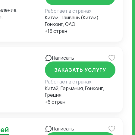
Работает в странах
а.
Китай, Тайвань (Китай),
Гонконг, ОАЭ
+15 стран
Написать
ЗАКАЗАТЬ УСЛУГУ
Работает в странах
Китай, Германия, Гонконг,
Греция
+6 стран
тей
Написать