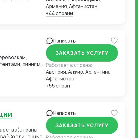
ные поставки.
Армения, Афганистан
ативная
+44 страны
Написать
ЗАКАЗАТЬ УСЛУГУ
еревозкам,
гентами, линиями,
Работает в странах
Австрия, Алжир, Аргентина,
Афганистан
+55 стран
кции
Написать
ЗАКАЗАТЬ УСЛУГУ
дарства(страны
ства(Соединенные
Работает в странах