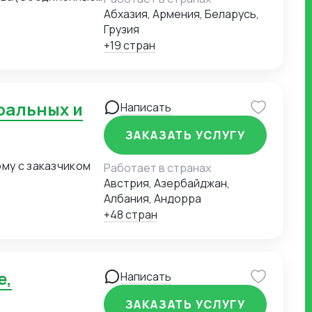
жная Корея)
Абхазия, Армения, Беларусь,
Грузия
+19 стран
Написать
ЗАКАЗАТЬ УСЛУГУ
ому с заказчиком
Работает в странах
Австрия, Азербайджан,
Албания, Андорра
+48 стран
Написать
ЗАКАЗАТЬ УСЛУГУ