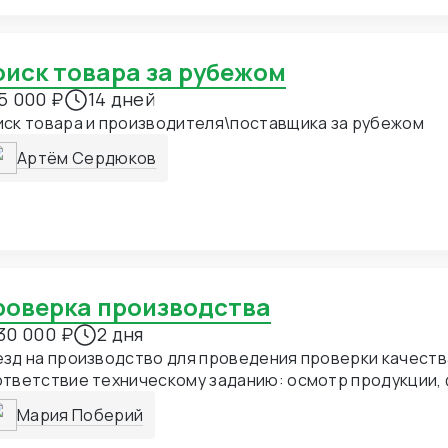
Поиск товара за рубежом
5 000 ₽
14 дней
иск товара и производителя\поставщика за рубежом
Артём Сердюков
Проверка производства
30 000 ₽
2 дня
зд на производство для проведения проверки качеств
тветствие техническому заданию: осмотр продукции, 
еофиксация, подготовка отчета о соответствии или н
Мария Поберий
ебованиям.