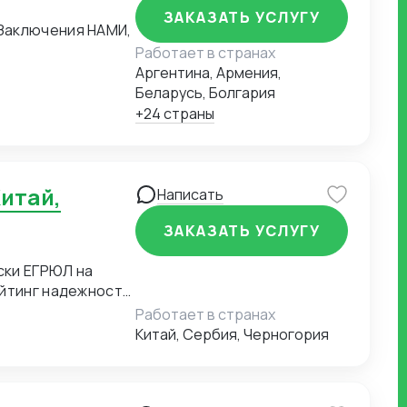
ЗАКАЗАТЬ УСЛУГУ
Заключения НАМИ,
Работает в странах
Аргентина, Армения,
Беларусь, Болгария
+24 страны
Написать
ЗАКАЗАТЬ УСЛУГУ
ски ЕГРЮЛ на
ень
Работает в странах
Китай, Сербия, Черногория
са, помещение