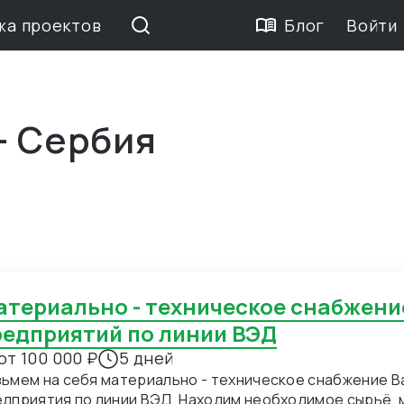
жа проектов
Блог
Войти
— Сербия
редприятий по линии ВЭД
от 100 000 ₽
5 дней
ьмем на себя материально - техническое снабжение В
дприятия по линии ВЭД. Находим необходимое сырьё, 