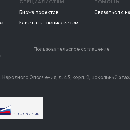
СПЕЦИАЛИСТАМ
ПОМОЩЬ
Биржа проектов
Связаться с н
ов
Как стать специалистом
Пользовательское соглашение
и
. Народного Ополчения, д. 43, корп. 2, цокольный этаж