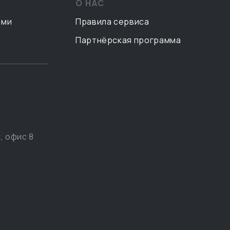
О НАС
ами
Правила сервиса
Партнёрская программа
, офис 8