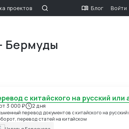
жа проектов
Блог
Войти
— Бермуды
Перевод с китайского на русский или
от 3 000 ₽
2 дня
ьменный перевод документов с китайского на русский и
борот, перевод статей на китайском