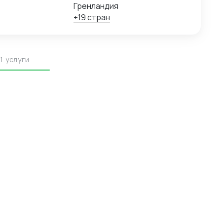
Гренландия
+19 стран
1 услуги