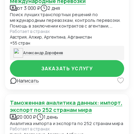
Международные перевозки
от 3 000 ₽
2 дня
Поиск лучших транспортных решений по
международным перевозкам, контроль перевозки.
Помощь в заключении контрактов с агентами,
Работает в странах
линиями, терминалами, перевозчиками
Австрия, Алжир, Аргентина, Афганистан
+55 стран
Александр Дорофеев
ЗАКАЗАТЬ УСЛУГУ
Написать
Таможенная аналитика данных: импорт,
экспорт по 252 странам мира
20 000 ₽
1 день
Аналитика импорта и экспорта по 252 странам мира
Работает в странах