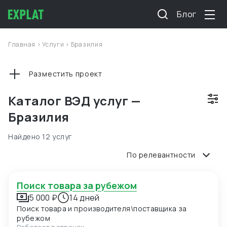
Блог
Главная
>
Услуги
>
Бразилия
Разместить проект
Каталог ВЭД услуг —
Бразилия
Найдено 12 услуг
По релевантности
Поиск товара за рубежом
5 000 ₽
14 дней
Поиск товара и производителя\поставщика за
рубежом