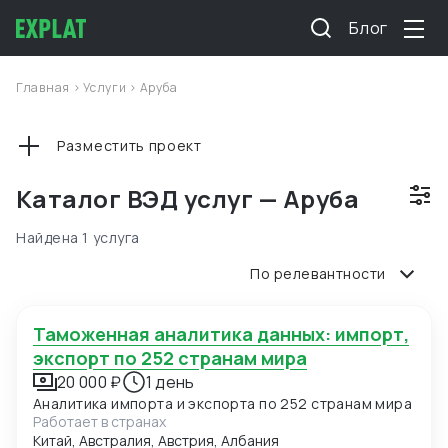
Блог
Главная
>
Услуги
>
Аруба
Разместить проект
Каталог ВЭД услуг — Аруба
Найдена 1 услуга
По релевантности
Таможенная аналитика данных: импорт,
экспорт по 252 странам мира
20 000 ₽
1 день
Аналитика импорта и экспорта по 252 странам мира
Работает в странах
Китай, Австралия, Австрия, Албания