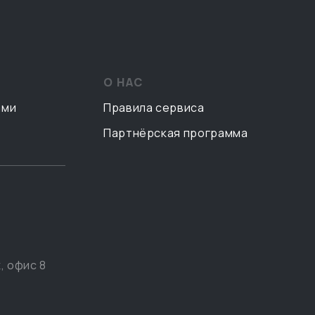
О НАС
ами
Правила сервиса
Партнёрская программа
, офис 8