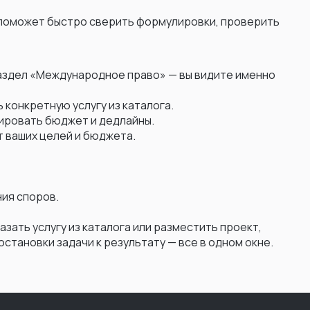
 поможет быстро сверить формулировки, проверить
 раздел «Международное право» — вы видите именно
 конкретную услугу из каталога.
нировать бюджет и дедлайны.
 ваших целей и бюджета.
ия споров.
зать услугу из каталога или разместить проект,
становки задачи к результату — все в одном окне.