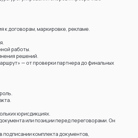
я к договорам, маркировке, рекламе.
я.
нной работы.
лнения решений.
аршрут» — от проверки партнера до финальных
роль.
акта.
кольких юрисдикциях.
документа или позиции перед переговорами. Он
 в подписании комплекта документов,