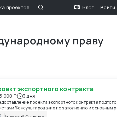
жа проектов
Блог
Войти
дународному праву
Проект экспортного контракта
5 000 ₽
3 дня
едоставление проекта экспортного контракта подгот
истами/Консультирование по заполнению и основным 