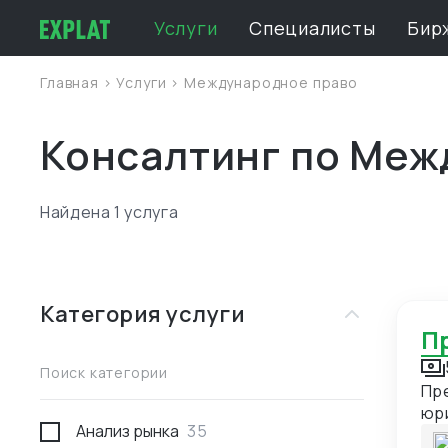
Услуги
Специалисты
Бир
Главная
>
Услуги
>
Международное право
Консалтинг по Меж
Найдена 1 услуга
Категория услуги
Поиск категории
Пр
юр
Анализ рынка
35