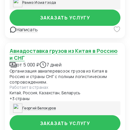
Рамиз Исматзода
ЗАКАЗАТЬ УСЛУГУ
Написать
Авиадоставка грузов из Китая в Россию
и СНГ
от 5 000 ₽
7 дней
Организация авиаперевозок грузов из Китая в
Россию и страны СНГ с полным логистическим
сопровождением.
Работает в странах
Китай, Россия, Казахстан, Беларусь
+3 страны
Георгий Белокуров
ЗАКАЗАТЬ УСЛУГУ