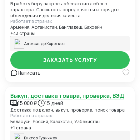
В работу беру запросы абсолютно любого
характера. Сложность определяется в порядке
обсуждения и деления клиента.
Работает в странах
Армения, Афганистан, Бангладеш, Бахрейн
+43 страны
Александр Коротков
ЗАКАЗАТЬ УСЛУГУ
Написать
Выкуп, доставка товара, проверка, ВЭД
15 000 ₽
15 дней
Доставка под ключ, выкуп, проверка, поиск товара
Работает в странах
Беларусь, Россия, Казахстан, Узбекистан
+1 страна
Виктор Гуанчжоу