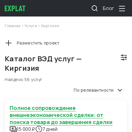
Блог
Главная
>
Услуги
>
Киргизия
Разместить проект
Каталог ВЭД услуг —
Киргизия
Найдено 56 услуг
По релевантности
Полное сопровождение
внешнеэкономической сделки: от
поиска товара до завершения сделки
15 000 ₽
7 дней