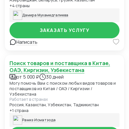
+4 страны
Дамира Мухамедгалиева
ЗАКАЗАТЬ УСЛУГУ
Написать
Поиск товаров и поставщика в Китае,
ОАЭ, Киргизии, Узбекистана
от 5 000 ₽
30 дней
Могу помочь Вам с поиском любых видов товаров и
поставщиков из Китая / ОАЭ / Киргизии /
Узбекистана
Работает в странах
Россия, Казахстан, Узбекистан, Таджикистан
+1 страна
Рамиз Исматзода