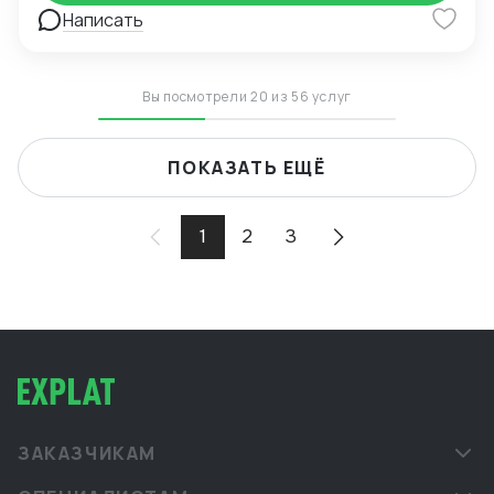
Написать
Вы посмотрели 20 из 56 услуг
ПОКАЗАТЬ ЕЩЁ
1
2
3
ЗАКАЗЧИКАМ