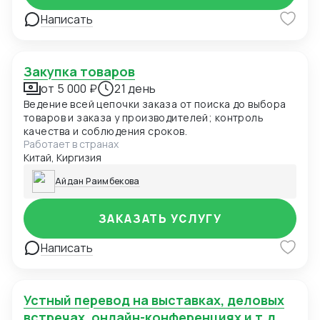
Написать
Закупка товаров
от 5 000 ₽
21 день
Ведение всей цепочки заказа от поиска до выбора
товаров и заказа у производителей; контроль
качества и соблюдения сроков.
Работает в странах
Китай, Киргизия
Айдан Раимбекова
ЗАКАЗАТЬ УСЛУГУ
Написать
Устный перевод на выставках, деловых
встречах, онлайн-конференциях и т.д.