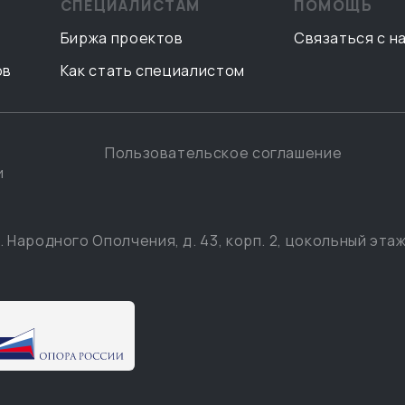
СПЕЦИАЛИСТАМ
ПОМОЩЬ
Биржа проектов
Связаться с н
ов
Как стать специалистом
Пользовательское соглашение
и
. Народного Ополчения, д. 43, корп. 2, цокольный этаж