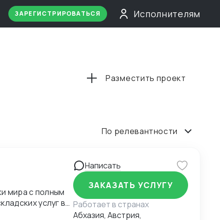
Исполнителям
ЗАРЕГИСТРИРОВАТЬСЯ
Разместить проект
По релевантности
Написать
ЗАКАЗАТЬ УСЛУГУ
и мира с полным
ладских услуг в
Работает в странах
ециализируемся на
Абхазия, Австрия,