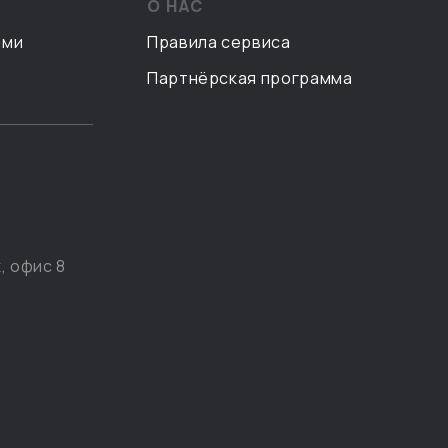
О НАС
ами
Правила сервиса
Партнёрская программа
, офис 8