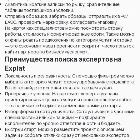
Аналитика: краткие записки по рынку, сравнительные
таблицы поставщиков и условий.
Отправка образцов: забрать образцы, отправить их в РФ/
ЕАЭС, проверить маркировку, согласовать упаковку.
На карточках специалистов можно посмотреть страну
работы, стоимость и ориентировочные сроки. Также можно
отфильтровать предложения по категории услуги и стране
― это сэкономит часы переписки и сократит число попыток
найти партнера по бизнесу «вслепую».
Преимущества поиска экспертов на
Explat
Локальность и релевантность. С помощью фильтров можно
выбрать категорию услуги, страну пребывания специалиста.
Вы легко найдете исполнителя там, где вам нужно.
Прозрачные условия. На карточке эксперта указаны
ориентировочные цены на услуги и срок выполнения работ
— вы понимаете бюджет и временные рамки до старта.
Выбор формата сотрудничества. Сотрудничайте с частными
специалистами или компаниями — подбирайте
исполнителей по уровню ответственности и бюджету.
Быстрый старт. Можно разместить проект с описанием
задачи и собрать отклики сразу от нескольких экспертов.