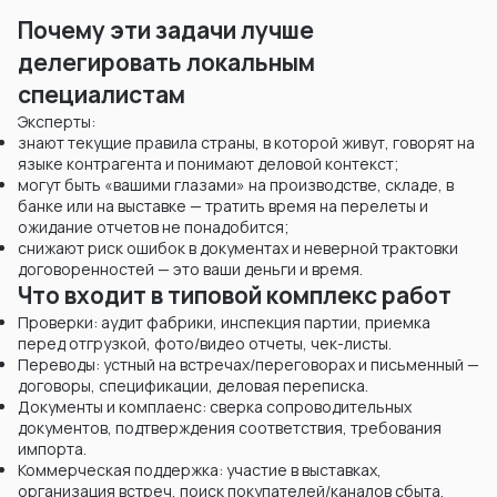
Почему эти задачи лучше
делегировать локальным
специалистам
Эксперты:
знают текущие правила страны, в которой живут, говорят на
языке контрагента и понимают деловой контекст;
могут быть «вашими глазами» на производстве, складе, в
банке или на выставке — тратить время на перелеты и
ожидание отчетов не понадобится;
снижают риск ошибок в документах и неверной трактовки
договоренностей — это ваши деньги и время.
Что входит в типовой комплекс работ
Проверки: аудит фабрики, инспекция партии, приемка
перед отгрузкой, фото/видео отчеты, чек-листы.
Переводы: устный на встречах/переговорах и письменный —
договоры, спецификации, деловая переписка.
Документы и комплаенс: сверка сопроводительных
документов, подтверждения соответствия, требования
импорта.
Коммерческая поддержка: участие в выставках,
организация встреч, поиск покупателей/каналов сбыта.