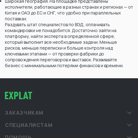
Широкая география. На площадке представлены
исполнители, работающие в разных странах и регионах — от
Китая и ОАЭ до ЕС и СНГ, что удобно при параллельных
поставках.
Раздувать штат специалистов по ВЭД, оплачивать
командировки не понадобится. Достаточно зайти на
платформу, найти эксперта в определенной сфере,
который выполнит все необходимые задачи. Меньше
рисков, меньше переписки и больше контроля над
ключевыми этапами — от проверки фабрики до
сопровождения переговоров и выставок. Развивайте
бизнес с минимальными потерями финансов и времени.
ЗАКАЗЧИКАМ
СПЕЦИАЛИСТАМ
ПОМОЩЬ