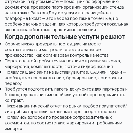
отгрузкой, в другом месте — помощник по оформлению
документов, проверке партнеров или организации стенда
на выставке. Раздел «Другие услуги за границей» на
платформе Explat — это как раз про такие точечные, но
особенно важные задачи, для которых требуется локальная
экспертиза и быстрые, практичные решения.
Когда дополнительные услуги решают
Срочно нужно проверить поставщика на месте:
соответствуют ли мощности, есть ли реальное
производство, как организован контроль качества.
Перед оплатой требуется инспекция отгрузки: упаковка,
маркировка, комплектность, фото- и видеофиксация.
Появился шанс зайти на выставку в Китае, ОАЭ или Турции —
необходимо сопровождение, бронирование, логистика и
перевод.
Требуется подготовить пакеты документов для партнеров и
банков, сделать письменный или устный перевод, вычитать
контракт.
Нужен аналитический отчет по рынку, подбор покупателей/
дистрибьюторов или локальные переговоры «в полях».
Появились вопросы по проверке сопроводительных
документов, по соответствию маркировки и требованиям
импорта.