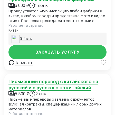
6 000 ₽
1 день
Проведу тщательную инспекцию любой фабрики в
Китае, в любом городе и предоставлю фото и видео
отчет. Проверка проводится в соответствии с
Работает в странах
вашим ТЗ.
Китай
Ян Чэнь
ЗАКАЗАТЬ УСЛУГУ
Написать
Письменный перевод с китайского на
русский и с русского на китайский
5 500 ₽
2 дня
Письменные переводы различных документов,
включая контракты, спецификаций и любых других
материалов.
Работает в странах