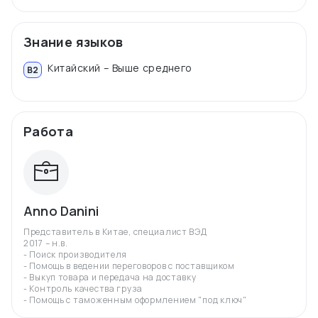
Знание языков
Китайский – Выше среднего
B2
Работа
Anno Danini
Представитель в Китае, специалист ВЭД
2017 – н.в.
- Поиск производителя
- Помощь в ведении переговоров с поставщиком
- Выкуп товара и передача на доставку
- Контроль качества груза
- Помощь с таможенным оформлением "под ключ"