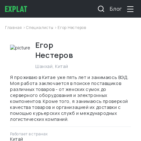
Блог
Главная
>
Специалисты
> Егор Нестеров
Егор
Нестеров
Шанхай
,
Китай
Я проживаю в Китае уже пять лет и занимаюсь ВЭД.
Моя работа заключается в поиске поставщиков
различных товаров - от женских сумок до
серверного оборудования и электронных
компонентов. Кроме того, я занимаюсь проверкой
качества товаров и организацией их доставки с
помощью курьерских служб и международных
логистических компаний.
Работает в странах
Китай