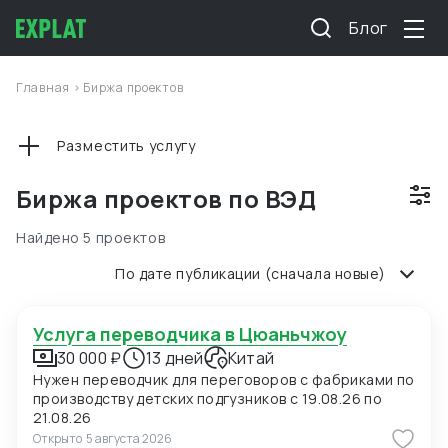
Блог
Главная
>
Биржа проектов
Разместить услугу
Биржа проектов по ВЭД
Найдено 5 проектов
По дате публикации (сначала новые)
Услуга переводчика в Цюаньчжоу
30 000 ₽
13 дней
Китай
Нужен переводчик для переговоров с фабриками по
производству детских подгузников с 19.08.26 по
21.08.26
Открыто
5 августа 2026