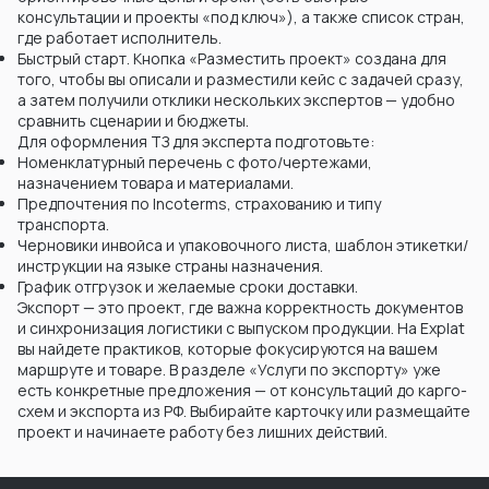
консультации и проекты «под ключ»), а также список стран,
где работает исполнитель.
Быстрый старт. Кнопка «Разместить проект» создана для
того, чтобы вы описали и разместили кейс с задачей сразу,
а затем получили отклики нескольких экспертов — удобно
сравнить сценарии и бюджеты.
Для оформления ТЗ для эксперта подготовьте:
Номенклатурный перечень с фото/чертежами,
назначением товара и материалами.
Предпочтения по Incoterms, страхованию и типу
транспорта.
Черновики инвойса и упаковочного листа, шаблон этикетки/
инструкции на языке страны назначения.
График отгрузок и желаемые сроки доставки.
Экспорт — это проект, где важна корректность документов
и синхронизация логистики с выпуском продукции. На Explat
вы найдете практиков, которые фокусируются на вашем
маршруте и товаре. В разделе «Услуги по экспорту» уже
есть конкретные предложения — от консультаций до карго-
схем и экспорта из РФ. Выбирайте карточку или размещайте
проект и начинаете работу без лишних действий.