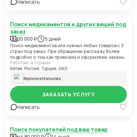
Написать
Поиск медикаментов и других вещей под
заказ
20 000 ₽
5 дней
Поиск медикаментов или нужных любых товаров с 3
стран под заказ. При обращении расскажу более
подробно о том как привозим и оформляем заказы
Работает в странах
и какая комиссия
Китай, Россия, Турция, ОАЭ
Вероника Малькова
ЗАКАЗАТЬ УСЛУГУ
Написать
Поиск покупателей под ваш товар
от 80 000 ₽
14 дней