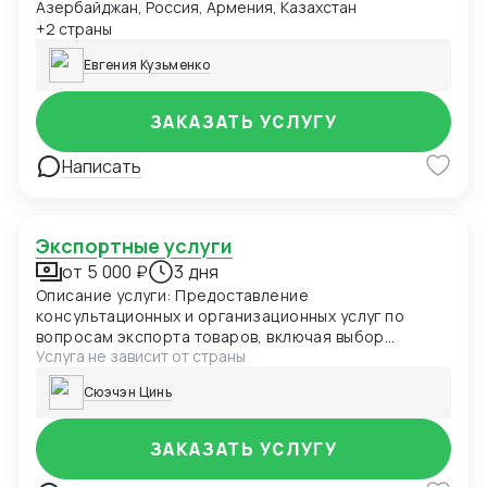
Азербайджан, Россия, Армения, Казахстан
+2 страны
Евгения Кузьменко
ЗАКАЗАТЬ УСЛУГУ
Написать
Экспортные услуги
от 5 000 ₽
3 дня
Описание услуги: Предоставление
консультационных и организационных услуг по
вопросам экспорта товаров, включая выбор
Услуга не зависит от страны
поставщиков, оформление контрактов, логистику и
таможенные процедуры.
Cюэчэн Цинь
ЗАКАЗАТЬ УСЛУГУ