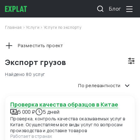
Блог
Главная
>
Услуги
>
Услуги по экспорту
Разместить проект
Экспорт грузов
Найдено 80 услуг
По релевантности
Проверка качества образцов в Китае
5 000 ₽
5 дней
Проверка, контроль качества оказываемых услуг в
Китае. Осуществляем все виды услуг по вопросам
производства и доставке товаров
Работает в странах