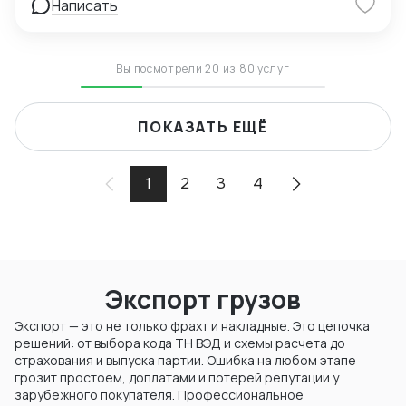
Написать
Вы посмотрели 20 из 80 услуг
ПОКАЗАТЬ ЕЩЁ
1
2
3
4
Экспорт грузов
Экспорт — это не только фрахт и накладные. Это цепочка
решений: от выбора кода ТН ВЭД и схемы расчета до
страхования и выпуска партии. Ошибка на любом этапе
грозит простоем, доплатами и потерей репутации у
зарубежного покупателя. Профессиональное