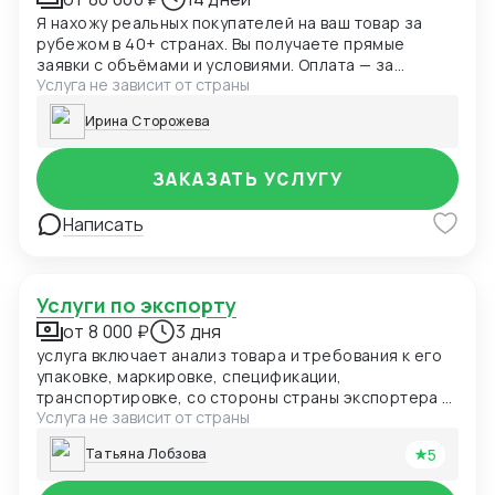
Я нахожу реальных покупателей на ваш товар за
рубежом в 40+ странах. Вы получаете прямые
заявки с объёмами и условиями. Оплата — за
Услуга не зависит от страны
результат.
Ирина Сторожева
ЗАКАЗАТЬ УСЛУГУ
Написать
Услуги по экспорту
от 8 000 ₽
3 дня
услуга включает анализ товара и требования к его
упаковке, маркировке, спецификации,
транспортировке, со стороны страны экспортера и
Услуга не зависит от страны
страны импортера,
5
Татьяна Лобзова