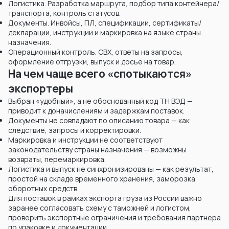
Логистика. Разработка маршрута, подбор типа контейнера/
транспорта, контроль статусов.
Документы. Инвойсы, ПЛ, спецификации, сертификаты/
декларации, инструкции и маркировка на языке страны
назначения.
Операционный контроль. СВХ, ответы на запросы,
оформление отгрузки, выпуск и досье на товар.
На чем чаще всего «спотыкаются»
экспортеры
Выбран «удобный», а не обоснованный код ТН ВЭД —
приводит к доначислениям и задержкам поставок.
Документы не совпадают по описанию товара — как
следствие, запросы и корректировки.
Маркировка и инструкции не соответствуют
законодательству страны назначения — возможны
возвраты, перемаркировка.
Логистика и выпуск не синхронизированы — как результат,
простой на складе временного хранения, заморозка
оборотных средств.
Для поставок в рамках экспорта груза из России важно
заранее согласовать схему с таможней и логистом,
проверить экспортные ограничения и требования партнера
по упаковке и документации.