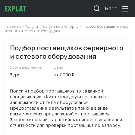
Блог
Главная
>
Услуги
>
Услуги по экспорту
> Подбор поставщиков сер
верного и сетевого оборудова...
Подбор поставщиков серверного
и сетевого оборудования
Срок выполнения
Цена
3 дня
от 7 000 ₽
Поиск и подбор поставщиков по заданной
спецификации в Китае или других странах в
зависимости от типа оборудования.
Предоставление результатов поиска в виде
коммерческих предложений от поставщиков.
Запрос лицензий, гарантийных писем, финансовой