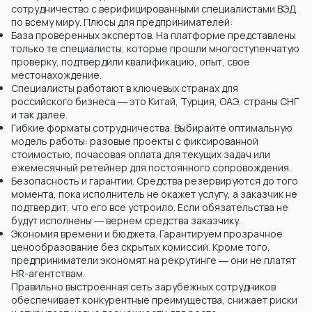
сотрудничество с верифицированными специалистами ВЭД
по всему миру. Плюсы для предпринимателей:
База проверенных экспертов. На платформе представлены
только те специалисты, которые прошли многоступенчатую
проверку, подтвердили квалификацию, опыт, свое
местонахождение.
Специалисты работают в ключевых странах для
российского бизнеса ― это Китай, Турция, ОАЭ, страны СНГ
и так далее.
Гибкие форматы сотрудничества. Выбирайте оптимальную
модель работы: разовые проекты с фиксированной
стоимостью, почасовая оплата для текущих задач или
ежемесячный ретейнер для постоянного сопровождения.
Безопасность и гарантии. Средства резервируются до того
момента, пока исполнитель не окажет услугу, а заказчик не
подтвердит, что его все устроило. Если обязательства не
будут исполнены ― вернем средства заказчику.
Экономия времени и бюджета. Гарантируем прозрачное
ценообразование без скрытых комиссий. Кроме того,
предприниматели экономят на рекрутинге ― они не платят
HR-агентствам.
Правильно выстроенная сеть зарубежных сотрудников
обеспечивает конкурентные преимущества, снижает риски