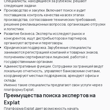
Специалисты, находящиеся за рубежом, решают
следующие задачи:
Производство и закупки. Включает поиск и аудит
поставщиков. контроль качества на всех этапах
производства, согласование технических требований,
решение рекламационных вопросов, организацию отгрузки
и логистики.
Развитие бизнеса. Эксперты исследуют рынок и
конкурентов, ищут дистрибьюторов и партнеров,
организуют встречи и переговоры.
Юридическая поддержка. Зарубежные специалисты
занимаются регистрацией компаний и товарных знаков,
получением сертификатов и лицензий, работой с
государственными органами.
Административные функции. Сотрудники за границей ведут
локальную отчетность, управляют банковскими счетами,
координируют местных подрядчиков, арендуют офисы и
склады.
Именно такие специалисты предлагают свои услуги через
платформу Explat.
Преимущества поиска экспертов на
Explat
Платформа Explat дает возможность начать