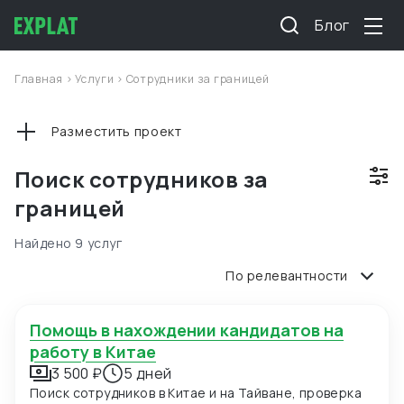
Блог
Главная
>
Услуги
>
Сотрудники за границей
Разместить проект
Поиск сотрудников за
границей
Найдено 9 услуг
По релевантности
Помощь в нахождении кандидатов на
работу в Китае
3 500 ₽
5 дней
Поиск сотрудников в Китае и на Тайване, проверка