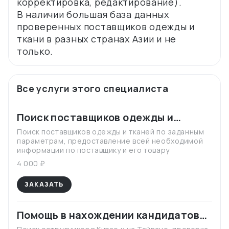
корректировка, редактирование).
В наличии большая база данных
проверенных поставщиков одежды и
ткани в разных странах Азии и не
Все услуги этого специалиста
Поиск поставщиков одежды и
тканей
Поиск поставщиков одежды и тканей по заданным
параметрам, предоставление всей необходимой
информации по поставщику и его товару
4 000 ₽
ЗАКАЗАТЬ
Помощь в нахождении кандидатов
на работу в Китае