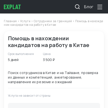
Блог
Главная
>
Услуги
>
Сотрудники за границей
> Помощь в нахожде
нии кандидатов на работу в Китае
Помощь в нахождении
кандидатов на работу в Китае
Срок выполнения
Цена
5 дней
3 500 ₽
Поиск сотрудников в Китае и на Тайване, проверка
их данных и компетенций, анкетирование,
Услуга не зависит от страны