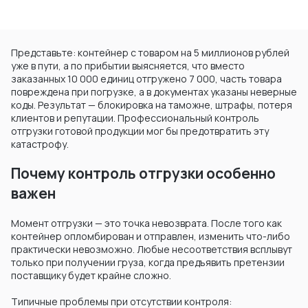
Представьте: контейнер с товаром на 5 миллионов рублей
уже в пути, а по прибытии выясняется, что вместо
заказанных 10 000 единиц отгружено 7 000, часть товара
повреждена при погрузке, а в документах указаны неверные
коды. Результат — блокировка на таможне, штрафы, потеря
клиентов и репутации. Профессиональный контроль
отгрузки готовой продукции мог бы предотвратить эту
катастрофу.
Почему контроль отгрузки особенно
важен
Момент отгрузки — это точка невозврата. После того как
контейнер опломбирован и отправлен, изменить что-либо
практически невозможно. Любые несоответствия всплывут
только при получении груза, когда предъявить претензии
поставщику будет крайне сложно.
Типичные проблемы при отсутствии контроля: