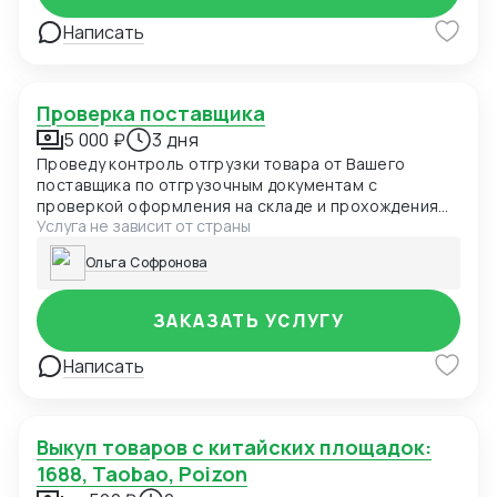
Написать
Проверка поставщика
5 000 ₽
3 дня
Проведу контроль отгрузки товара от Вашего
поставщика по отгрузочным документам с
проверкой оформления на складе и прохождения
Услуга не зависит от страны
границы
Ольга Софронова
ЗАКАЗАТЬ УСЛУГУ
Написать
Выкуп товаров с китайских площадок:
1688, Taobao, Poizon