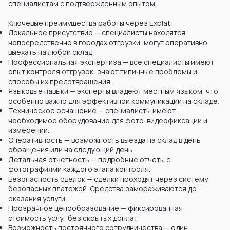
специалистам с подтвержденным опытом.
Ключевые преимущества работы через Explat:
Локальное присутствие — специалисты находятся
непосредственно в городах отгрузки, могут оперативно
выехать на любой склад.
Профессиональная экспертиза — все специалисты имеют
опыт контроля отгрузок, знают типичные проблемы и
способы их предотвращения.
Языковые навыки — эксперты владеют местным языком, что
особенно важно для эффективной коммуникации на складе.
Техническое оснащение — специалисты имеют
необходимое оборудование для фото-видеофиксации и
измерений.
Оперативность — возможность выезда на склад в день
обращения или на следующий день.
Детальная отчетность — подробные отчеты с
фотографиями каждого этапа контроля.
Безопасность сделок — сделки проходят через систему
безопасных платежей. Средства замораживаются до
оказания услуги.
Прозрачное ценообразование — фиксированная
стоимость услуг без скрытых доплат
Возможность постоянного сотрудничества — один