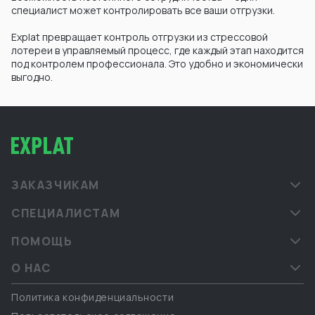
специалист может контролировать все ваши отгрузки.
Explat превращает контроль отгрузки из стрессовой
лотереи в управляемый процесс, где каждый этап находится
под контролем профессионала. Это удобно и экономически
выгодно.
ЗАКАЗЧИКАМ
СПЕЦИАЛИСТАМ
ПОМОЩЬ
О НАС
Политика конфиденциальности