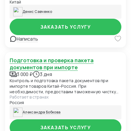
Китай
видеоматериалов
Денис Савченко
ЗАКАЗАТЬ УСЛУГУ
Написать
Подготовка и проверка пакета
документов при импорте
3 000 ₽
3 дня
Контроль и подготовка пакета документов при
импорте товаров Китай-Россия. При
необходимости, предоставим таможенную чистку
Работает в странах
под ключ: доставка ТЭК, брокерские услуги, услуги
Россия
ВЭД
Александра Бобкова
ЗАКАЗАТЬ УСЛУГУ