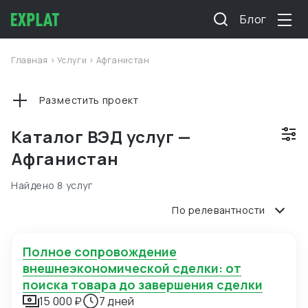
Блог
Главная
>
Услуги
>
Афганистан
Разместить проект
Каталог ВЭД услуг —
Афганистан
Найдено 8 услуг
По релевантности
Полное сопровождение
внешнеэкономической сделки: от
поиска товара до завершения сделки
15 000 ₽
7 дней