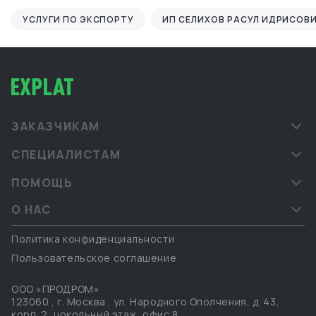
УСЛУГИ ПО ЭКСПОРТУ
ИП СЕЛИХОВ РАСУЛ ИДРИСОВ
ЗАКАЗЧИКАМ
СПЕЦИАЛИСТАМ
ПОМОЩЬ
О НАС
Политика конфиденциальности
Пользовательское соглашение
ООО «ПРОДРОМ»
123060
,
г. Москва
,
ул. Народного Ополчения, д. 43,
корп. 2, цокольный этаж, офис 8