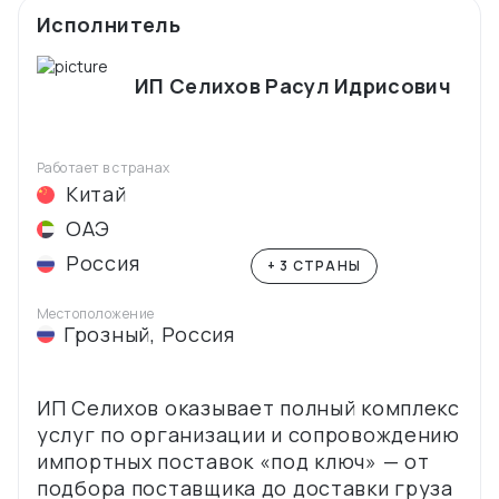
Исполнитель
ИП Селихов Расул Идрисович
Работает в странах
Китай
ОАЭ
Россия
+ 3 СТРАНЫ
Местоположение
Грозный
,
Россия
ИП Селихов оказывает полный комплекс
услуг по организации и сопровождению
импортных поставок «под ключ» — от
подбора поставщика до доставки груза