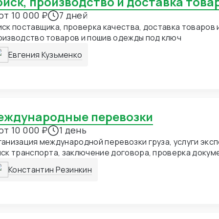
Поиск, производство и доставка това
от 10 000 ₽
7 дней
ск поставщика, проверка качества, доставка товаров и
оизводство товаров и пошив одежды под ключ
Евгения Кузьменко
Международные перевозки
от 10 000 ₽
1 день
анизация международной перевозки груза, услуги экс
ск транспорта, заключение договора, проверка докум
Константин Резинкин