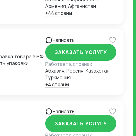
ные поставки.
Армения, Афганистан
ативная
+44 страны
Написать
ЗАКАЗАТЬ УСЛУГУ
равка товара в РФ,
ть упаковки
Работает в странах
Абхазия, Россия, Казахстан,
Туркмения
+4 страны
Написать
ЗАКАЗАТЬ УСЛУГУ
Работает в странах