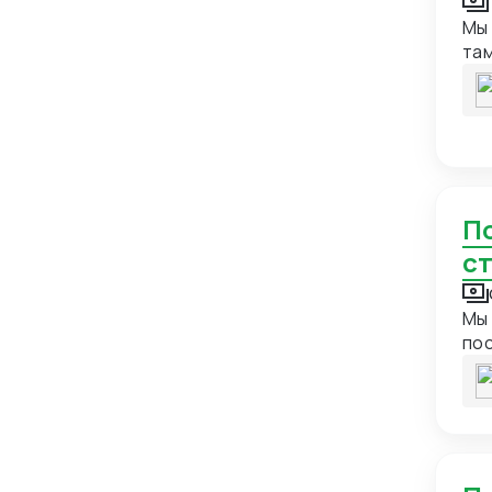
Британские Виргинские острова
1
Мы 
Бруней
1
та
клю
Буркина-Фасо
2
пе
Бурунди
1
реж
еж
Бутан
1
цеп
Великобритания
9
Поиск, оплата, доставка грузов из Китая в РФ и
Венгрия
9
с
Венесуэла
4
Вьетнам
21
Мы 
Габон
1
поставщиков, Оп
товара
Гаити
1
лог
Гайана
1
Гана
1
Гваделупа
1