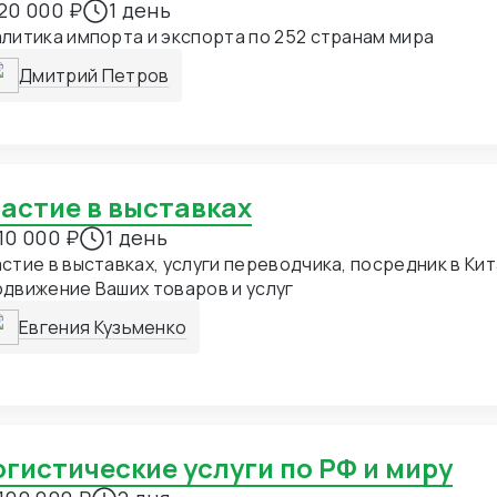
20 000 ₽
1 день
литика импорта и экспорта по 252 странам мира
Дмитрий Петров
частие в выставках
10 000 ₽
1 день
стие в выставках, услуги переводчика, посредник в Китае. Презентац
движение Ваших товаров и услуг
Евгения Кузьменко
Логистические услуги по РФ и миру