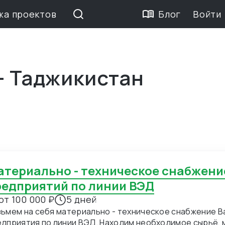
жа проектов
Блог
Войти
— Таджикистан
редприятий по линии ВЭД
от 100 000 ₽
5 дней
ьмем на себя материально - техническое снабжение В
дприятия по линии ВЭД. Находим необходимое сырьё, 