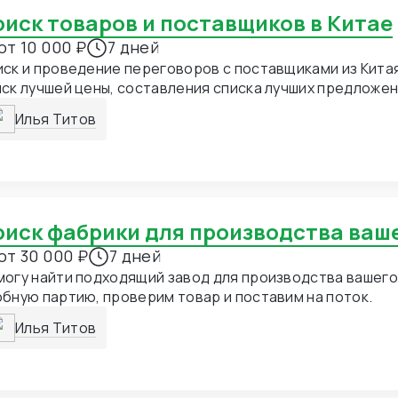
Поиск товаров и поставщиков в Китае
от 10 000 ₽
7 дней
ск и проведение переговоров с поставщиками из Китая
ск лучшей цены, составления списка лучших предложен
ставщиков.
Илья Титов
Поиск фабрики для производства ваш
от 30 000 ₽
7 дней
огу найти подходящий завод для производства вашего
бную партию, проверим товар и поставим на поток.
Илья Титов