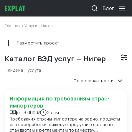
Блог
Главная
>
Услуги
>
Нигер
Разместить проект
Каталог ВЭД услуг — Нигер
Найдена 1 услуга
По релевантности
Информация по требованиям стран-
импортеров
от 3 000 ₽
2 дня
Требования страны-импортера на зерно, продукты
его переработки, пищевую продукцию согласно
стандартам и регламентам по качеству,