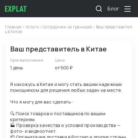
Блог
Главная
>
Услуги
>
Сотрудники за границей
> Ваш представител
ь в Китае
Ваш представитель в Китае
Срок выполнения
Цена
1 день
от 500 ₽
Я нахожусь в Китае и могу стать вашим надежным
помощником для решения любых задач на месте.
Что я могу для вас сделать:
🔍 Поиск товаров и поставщиков по вашим
критериям.
🏭 Проверка качества и условий производства —
фото- и видеоотчет.
📦 Организация доставки в Россию и другие страны.