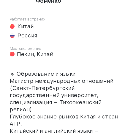
Фоменко
Работает в странах
Китай
Россия
Местоположение
Пекин
,
Китай
🔹 Образование и языки
Магистр международных отношений
(Санкт-Петербургский
государственный университет,
специализация — Тихоокеанский
регион).
Глубокое знание рынков Китая и стран
АТР.
Китайский и английский языки —