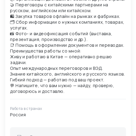
🤝 Переговоры с китайскими партнерами на
русском, английском или китайском.
🛍 Закупка товаров офлайн на рынках и фабриках.
🗂 Сбор информации о нужных компаниях, товарах,
услугах.
📸 Фото- и видеофиксация событий (выставка,
презентация, производство и др.).
📑 Помощь в оформлении документов и переводах.
Преимущества работы со мной:
Живу и работаю в Китае — оперативно решаю
задачи.
Опыт международных переговоров и ВЭД.
Знание китайского, английского и русского языков.
Гибкий подход — работаю под ваш проект.
💬 Напишите, что вам нужно — найду, проверю,
Работа в странах
Россия