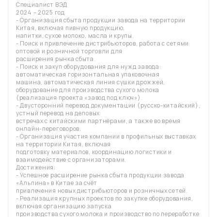
Специалист ВЭД
2024 – 2025 год
- Организация сбыта продукции завода на территории
Китая, включая пивную продукцию,
напитки, сухое молоко, масла и крупы.
- Поиск и привлечение дистрибьюторов, работа с сетями
оптовой и розничной торговли для
расширения рынка сбыта.
- Поиск и закуп оборудования для нужд завода:
автоматическая горизонтальная упаковочная
машина, автоматическая линия сушки дрожжей,
оборудование для производства сухого молока
(реализация проекта «завод под ключ»).
- Двусторонний перевод документации (русско-китайский),
устный перевод на деловых
встречах с китайскими партнёрами, а также во время
онлайн-переговоров.
- Организация участия компании в профильных выставках
на территории Китая, включая
подготовку материалов, координацию логистики и
взаимодействие с организаторами.
Достижения:
- Успешное расширение рынка сбыта продукции завода
«Альпина» в Китае за счёт
привлечения новых дистрибьюторов и розничных сетей.
- Реализация крупных проектов по закупке оборудования,
включая организацию запуска
производства сухого молока и производство по переработке