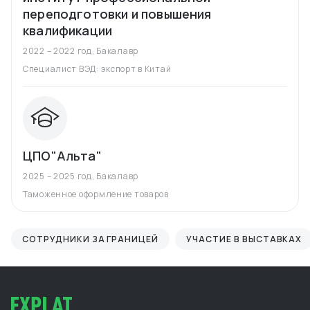
переподготовки и повышения
квалификации
2022 – 2022 год
,
Бакалавр
Специалист ВЭД: экспорт в Китай
ЦПО"Альта"
2025 – 2025 год
,
Бакалавр
Таможенное оформление товаров
СОТРУДНИКИ ЗА ГРАНИЦЕЙ
УЧАСТИЕ В ВЫСТАВКАХ