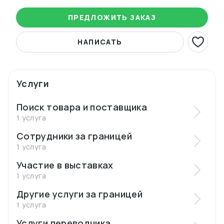
ПРЕДЛОЖИТЬ ЗАКАЗ
НАПИСАТЬ
Услуги
Поиск товара и поставщика
1 услуга
Сотрудники за границей
1 услуга
Участие в выставках
1 услуга
Другие услуги за границей
1 услуга
Услуги переводчика