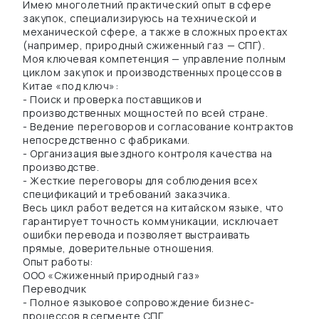
Имею многолетний практический опыт в сфере
закупок, специализируюсь на технической и
механической сфере, а также в сложных проектах
(например, природный сжиженный газ — СПГ).
Моя ключевая компетенция — управление полным
циклом закупок и производственных процессов в
Китае «под ключ»:
- Поиск и проверка поставщиков и
производственных мощностей по всей стране.
- Ведение переговоров и согласование контрактов
непосредственно с фабриками.
- Организация выездного контроля качества на
производстве.
- Жесткие переговоры для соблюдения всех
спецификаций и требований заказчика.
Весь цикл работ ведется на китайском языке, что
гарантирует точность коммуникации, исключает
ошибки перевода и позволяет выстраивать
прямые, доверительные отношения.
Опыт работы:
ООО «Сжиженный природный газ»
Переводчик
- Полное языковое сопровождение бизнес-
процессов в сегменте СПГ.