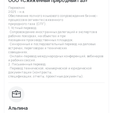
ООО «Сжиженный природный газ»
Перевочик
2025 – н.в.
Обеспечение полного языкового сопровождения бизнес-
процессов в сегменте сжиженного
природного газа (СПГ).
1. Устный перевод:
· Сопровождение иностранных делегаций и экспертов в
рабочих поездках, на объектах и при
посещении производственных площадок.
· Синхронный и последовательный перевод на деловых
встречах, переговорах и технических
совещаниях.
· Онлайн-перевод международных конференций, вебинаров
и рабочих сессий.
2. Письменный перевод:
· Перевод технической, коммерческой и юридической
документации (контракты,
спецификации, отчеты, проектные документы).
Альпина