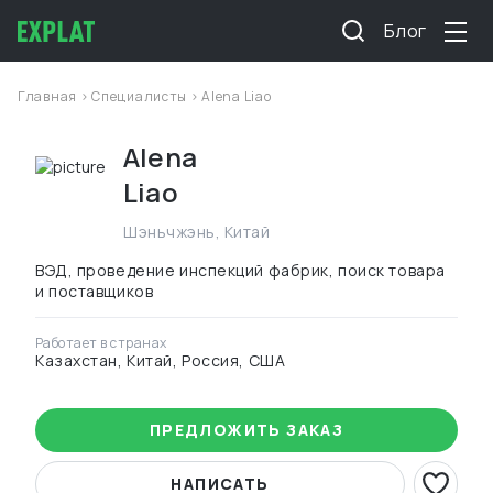
Блог
Главная
>
Специалисты
> Alena Liao
Alena
Liao
Шэньчжэнь
,
Китай
ВЭД, проведение инспекций фабрик, поиск товара
и поставщиков
Работает в странах
Казахстан, Китай, Россия, США
ПРЕДЛОЖИТЬ ЗАКАЗ
НАПИСАТЬ