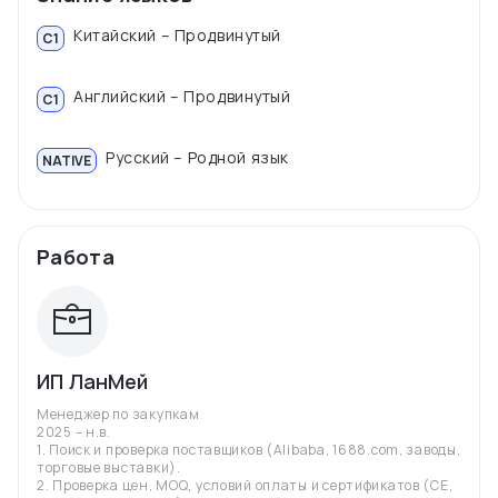
Китайский – Продвинутый
C1
Английский – Продвинутый
C1
Русский – Родной язык
NATIVE
Работа
ИП ЛанМей
Менеджер по закупкам
2025 – н.в.
1. Поиск и проверка поставщиков (Alibaba, 1688.com, заводы,
торговые выставки).
2. Проверка цен, MOQ, условий оплаты и сертификатов (CE,