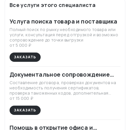
Все услуги этого специалиста
Услуга поиска товара и поставщика
Полный поиск по рынку необходимого товара или
услуги, консультация перед отгрузкой и возможно
сопровождение до точки выгрузки
от 5 000 ₽
ЗАКАЗАТЬ
Документальное сопровождение
закупки и транспортировки
Составление договора, проверках документов на
необходимость получения сертификатов,
проверка таможенных кодов, дополнительная
документация
от 15 000 ₽
ЗАКАЗАТЬ
Помощь в открытие офиса и