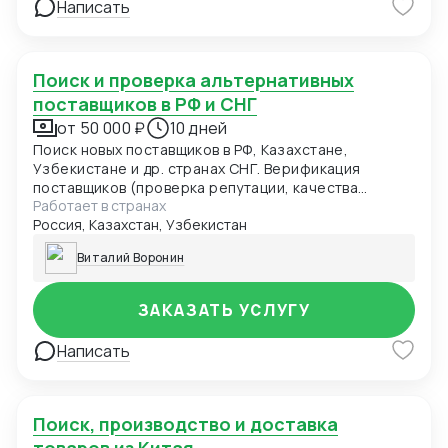
Написать
Поиск и проверка альтернативных
поставщиков в РФ и СНГ
от 50 000 ₽
10 дней
Поиск новых поставщиков в РФ, Казахстане,
Узбекистане и др. странах СНГ. Верификация
поставщиков (проверка репутации, качества
Работает в странах
продукции, условий поставок). Переговоры и
Россия, Казахстан, Узбекистан
согласование контрактов под требования клиента.
Виталий Воронин
ЗАКАЗАТЬ УСЛУГУ
Написать
Поиск, производство и доставка