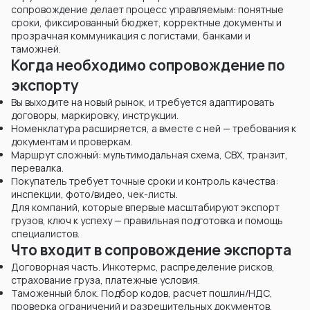
сопровождение делает процесс управляемым: понятные
сроки, фиксированный бюджет, корректные документы и
прозрачная коммуникация с логистами, банками и
таможней.
Когда необходимо сопровождение по
экспорту
Вы выходите на новый рынок, и требуется адаптировать
договоры, маркировку, инструкции.
Номенклатура расширяется, а вместе с ней — требования к
документам и проверкам.
Маршрут сложный: мультимодальная схема, СВХ, транзит,
перевалка.
Покупатель требует точные сроки и контроль качества:
инспекции, фото/видео, чек-листы.
Для компаний, которые впервые масштабируют экспорт
грузов, ключ к успеху — правильная подготовка и помощь
специалистов.
Что входит в сопровождение экспорта
Договорная часть. Инкотермс, распределение рисков,
страхование груза, платежные условия.
Таможенный блок. Подбор кодов, расчет пошлин/НДС,
проверка ограничений и разрешительных документов.