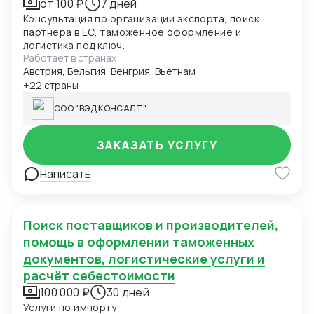
от 100 ₽
7 дней
Консультация по организации экспорта, поиск
партнера в ЕС, таможенное оформление и
логистика под ключ.
Работает в странах
Австрия, Бельгия, Венгрия, Вьетнам
+22 страны
ООО "ВЭД КОНСАЛТ"
ЗАКАЗАТЬ УСЛУГУ
Написать
Поиск поставщиков и производителей,
помощь в оформлении таможенных
документов, логистические услуги и
расчёт себестоимости
100 000 ₽
30 дней
Услуги по импорту