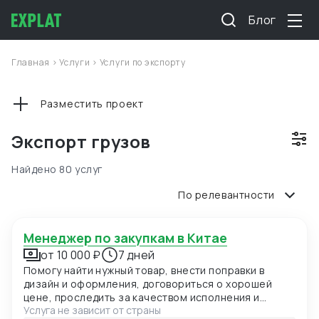
Блог
Главная
>
Услуги
>
Услуги по экспорту
Разместить проект
Экспорт грузов
Найдено 80 услуг
По релевантности
Менеджер по закупкам в Китае
от 10 000 ₽
7 дней
Помогу найти нужный товар, внести поправки в
дизайн и оформления, договориться о хорошей
цене, проследить за качеством исполнения и
Услуга не зависит от страны
доставить партию до вас в срок.