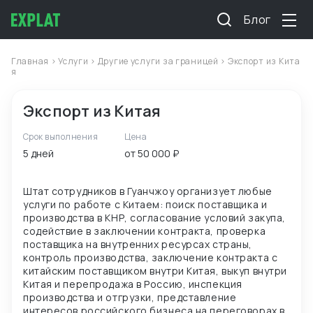
Блог
Главная
>
Услуги
>
Другие услуги за границей
> Экспорт из Кита
я
Экспорт из Китая
Срок выполнения
Цена
5 дней
от 50 000 ₽
Штат сотрудников в Гуанчжоу организует любые
услуги по работе с Китаем: поиск поставщика и
производства в КНР, согласование условий закупа,
содействие в заключении контракта, проверка
поставщика на внутренних ресурсах страны,
контроль производства, заключение контракта с
китайским поставщиком внутри Китая, выкуп внутри
Китая и перепродажа в Россию, инспекция
производства и отгрузки, представление
интересов российского бизнеса на переговорах в