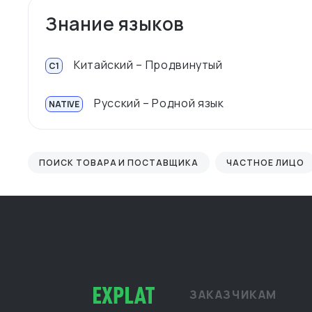
Знание языков
Китайский – Продвинутый
C1
Русский – Родной язык
NATIVE
ПОИСК ТОВАРА И ПОСТАВЩИКА
ЧАСТНОЕ ЛИЦО
ЗАКАЗЧИКАМ