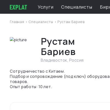
Услуги
Специалисты
Бир
Главная
>
Специалисты
> Рустам Бариев
Рустам
Бариев
Владивосток
,
Россия
Сотрудничество с Китаем.
Подбор и сопровождение (под ключ) оборудован
товаров.
Опыт работы: 10 лет.