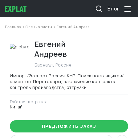
Блог
Главная
>
Специалисты
> Евгений Андреев
Евгений
Андреев
Барнаул
,
Россия
Импорт/Экспорт Россия-КНР. Поиск поставщиков/
клиентов. Переговоры, заключение контракта,
контроль производства, отгрузки…
Работает в странах
Китай
ПРЕДЛОЖИТЬ ЗАКАЗ