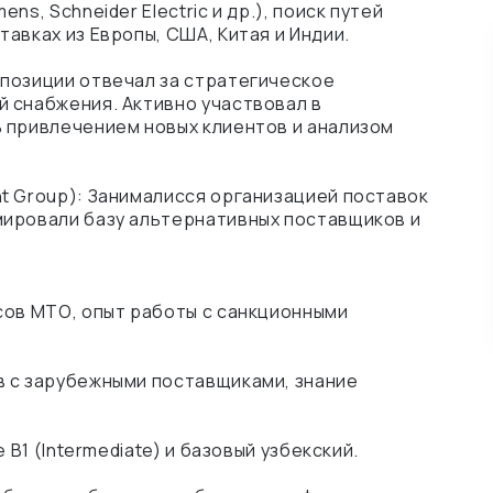
s, Schneider Electric и др.), поиск путей
авках из Европы, США, Китая и Индии.
позиции отвечал за стратегическое
 снабжения. Активно участвовал в
 привлечением новых клиентов и анализом
t Group): Занималисся организацией поставок
мировали базу альтернативных поставщиков и
сов МТО, опыт работы с санкционными
в с зарубежными поставщиками, знание
 B1 (Intermediate) и базовый узбекский.