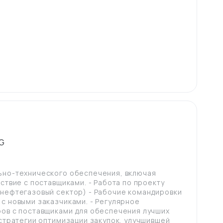
G
ьно-технического обеспечения, включая
ствие с поставщиками. - Работа по проекту
(нефтегазовый сектор) - Рабочие командировки
с новыми заказчиками. - Регулярное
ров с поставщиками для обеспечения лучших
 стратегии оптимизации закупок, улучшившей