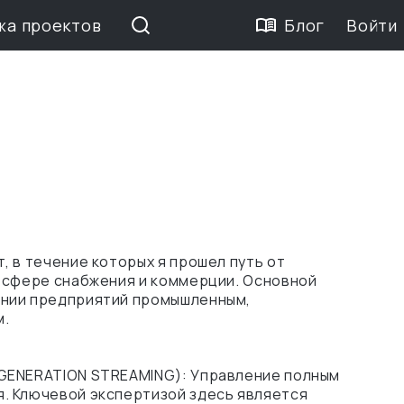
жа проектов
Блог
Войти
 в течение которых я прошел путь от
 сфере снабжения и коммерции. Основной
ении предприятий промышленным,
м.
GENERATION STREAMING): Управление полным
. Ключевой экспертизой здесь является