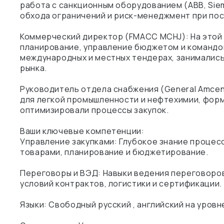
работа с санкционным оборудованием (ABB, Siemen
обхода ограничений и риск-менеджмент при пост
Коммерческий директор (FMACC MCHJ): На этой 
планирование, управление бюджетом и командой
международных и местных тендерах, занимались
рынка.
Руководитель отдела снабжения (General Amcen
для легкой промышленности и нефтехимии, фор
оптимизировали процессы закупок.
Ваши ключевые компетенции:
Управление закупками: Глубокое знание процес
товарами, планирование и бюджетирование.
Переговоры и ВЭД: Навыки ведения переговоро
условий контрактов, логистики и сертификации.
Языки: Свободный русский , английский на уровне