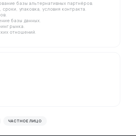
ование базы альтернативных партнёров.
 сроки, упаковка, условия контракта.
ов.
ение базы данных.
инг рынка.
ских отношений.
ЧАСТНОЕ ЛИЦО