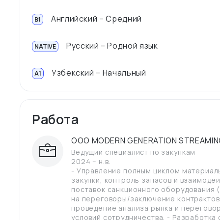
Английский – Средний
B1
Русский – Родной язык
NATIVE
Узбекский – Начальный
A1
Работа
OOO MODERN GENERATION STREAMIN
Ведущий специалист по закупкам
2024 – н.в.
- Управление полным циклом материал
закупки, контроль запасов и взаимодей
поставок санкционного оборудования 
на переговоры/заключение контрактов 
проведение анализа рынка и перегово
условий сотрудничества. - Разработка