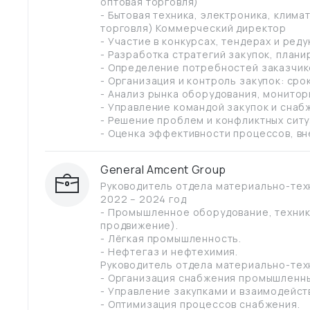
оптовая торговля)
- Бытовая техника, электроника, клим
торговля) Коммерческий директор
- Участие в конкурсах, тендерах и ред
- Разработка стратегий закупок, план
- Определение потребностей заказчико
- Организация и контроль закупок: сро
- Анализ рынка оборудования, монитор
- Управление командой закупок и снаб
- Решение проблем и конфликтных ситу
- Оценка эффективности процессов, в
General Amcent Group
Руководитель отдела материально-тех
2022 – 2024 год
- Промышленное оборудование, техника
продвижение).
- Лёгкая промышленность.
- Нефтегаз и нефтехимия.
Руководитель отдела материально-тех
- Организация снабжения промышленны
- Управление закупками и взаимодейст
- Оптимизация процессов снабжения.