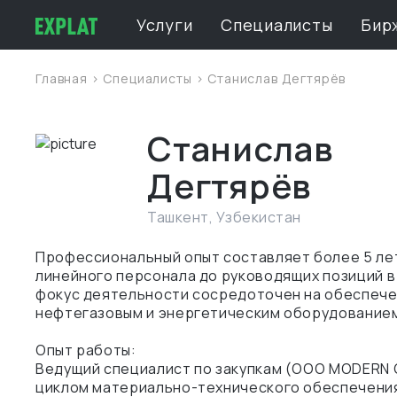
Услуги
Специалисты
Бир
Главная
>
Специалисты
> Станислав Дегтярёв
Станислав
Дегтярёв
Ташкент
,
Узбекистан
Профессиональный опыт составляет более 5 лет,
линейного персонала до руководящих позиций в
фокус деятельности сосредоточен на обеспеч
нефтегазовым и энергетическим оборудование
Опыт работы:
Ведущий специалист по закупкам (OOO MODERN 
циклом материально-технического обеспечения