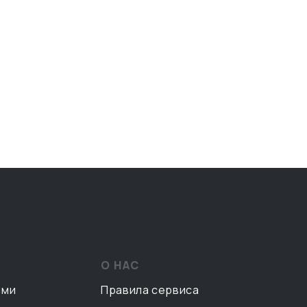
О НАС
ами
Правила сервиса