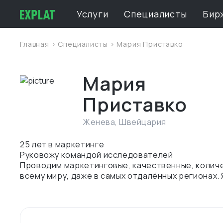
Услуги
Специалисты
Бир
Главная
>
Специалисты
> Мария Приставко
Мария
Приставко
Женева
,
Швейцария
25 лет в маркетинге
Руковожу командой исследователей
Проводим маркетинговые, качественные, колич
всему миру, даже в самых отдалённых регионах. 