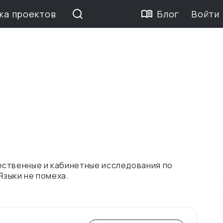
жа проектов
Блог
Войти
ественные и кабинетные исследования по
Языки не помеха.