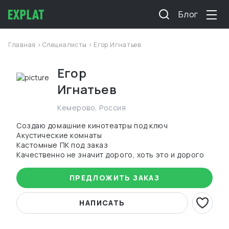
Блог
Главная
>
Специалисты
> Егор Игнатьев
Егор
Игнатьев
Кемерово
,
Россия
Создаю домашние кинотеатры под ключ
Акустические комнаты
Кастомные ПК под заказ
Качественно не значит дорого, хоть это и дорого
ПРЕДЛОЖИТЬ ЗАКАЗ
НАПИСАТЬ