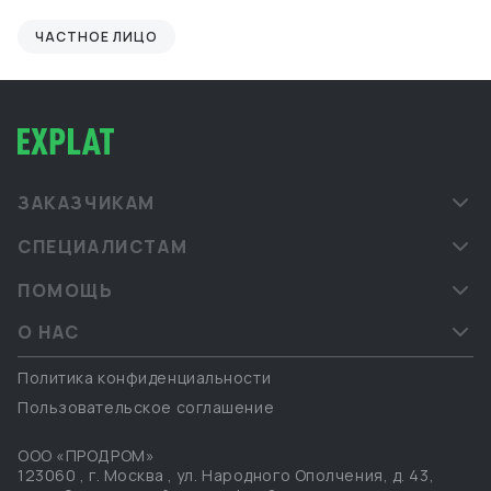
ЧАСТНОЕ ЛИЦО
ЗАКАЗЧИКАМ
СПЕЦИАЛИСТАМ
ПОМОЩЬ
О НАС
Политика конфиденциальности
Пользовательское соглашение
ООО «ПРОДРОМ»
123060
,
г. Москва
,
ул. Народного Ополчения, д. 43,