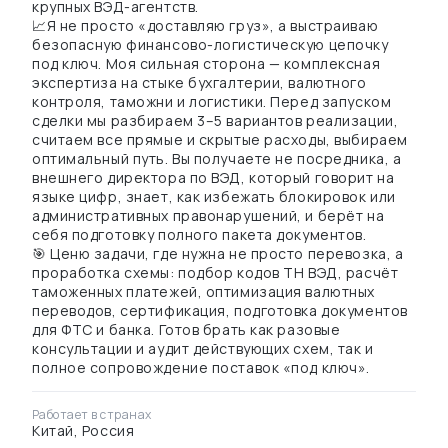
крупных ВЭД-агентств.
📈Я не просто «доставляю груз», а выстраиваю
безопасную финансово-логистическую цепочку
под ключ. Моя сильная сторона — комплексная
экспертиза на стыке бухгалтерии, валютного
контроля, таможни и логистики. Перед запуском
сделки мы разбираем 3–5 вариантов реализации,
считаем все прямые и скрытые расходы, выбираем
оптимальный путь. Вы получаете не посредника, а
внешнего директора по ВЭД, который говорит на
языке цифр, знает, как избежать блокировок или
административных правонарушений, и берёт на
себя подготовку полного пакета документов.
🎯 Ценю задачи, где нужна не просто перевозка, а
проработка схемы: подбор кодов ТН ВЭД, расчёт
таможенных платежей, оптимизация валютных
переводов, сертификация, подготовка документов
для ФТС и банка. Готов брать как разовые
консультации и аудит действующих схем, так и
полное сопровождение поставок «под ключ».
Работает в странах
Китай, Россия