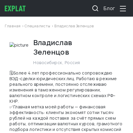
Блог
Главная
>
Специалисты
> Владислав Зеленцов
Владислав
Зеленцов
Новосибирск
,
Россия
🗓️Более 4 лет профессионально сопровождаю
ВЭД-сделки юридических лиц. Работаю в режиме
реального времени, постоянно отслеживаю
изменения в таможенном регулировании,
валютном контроле и логистических схемах РФ–
КНР.
✅Главная метка моей работы — финансовая
эффективность: клиенты экономят сотни тысяч
рублей на каждой поставке за счёт прямых схем
работы, оптимизации валютных курсов, грамотного
подбора логистики и отсутствия скрытых комиссий