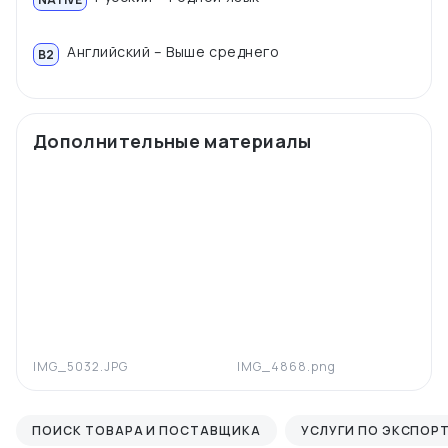
Английский – Выше среднего
B2
Дополнительные материалы
IMG_5032.JPG
IMG_4868.png
ПОИСК ТОВАРА И ПОСТАВЩИКА
УСЛУГИ ПО ЭКСПОР