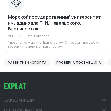
Морской государственный университет
им. адмирала Г. И. Невельского,
Владивосток
2005 – 2010 год
,
Бакалавр
Управление Морским Транспортом, Отправка и перевозка
грузов и управление транспортом
РАЗВИТИЕ ЭКСПОРТА
ПРОВЕРКА ПОСТАВЩИКА
ЗАКАЗЧИКАМ
СПЕЦИАЛИСТАМ