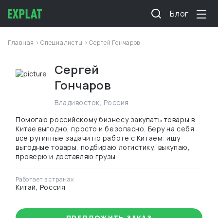
Блог
Главная
>
Специалисты
> Сергей Гончаров
Сергей
Гончаров
Владивосток
,
Россия
Помогаю российскому бизнесу закупать товары в
Китае выгодно, просто и безопасно. Беру на себя
все рутинные задачи по работе с Китаем: ищу
выгодные товары, подбираю логистику, выкупаю,
проверю и доставляю грузы
Работает в странах
Китай, Россия
ПРЕДЛОЖИТЬ ЗАКАЗ