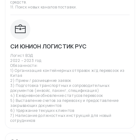
средств.
11. Поиск новых каналов поставки.
СИ ЮНИОН ЛОГИСТИК РУС
Логист ВЭД
2022 – 2023 год
Обязанности:
1) Организация контейнерных отправок ж/д перевозок из
Китая
2) Прием / размещение заявок
3) Подготовка транспортных и сопроводительных
документов (инвойс, пакинг, спецификация)
4) Ежедневное обновление статусов перевозок
5) Выставление счетов за перевозку и предоставление
закрывающих документов
6) Удержание текущих клиентов
7) Написание должностных инструкций для новый
сотрудников