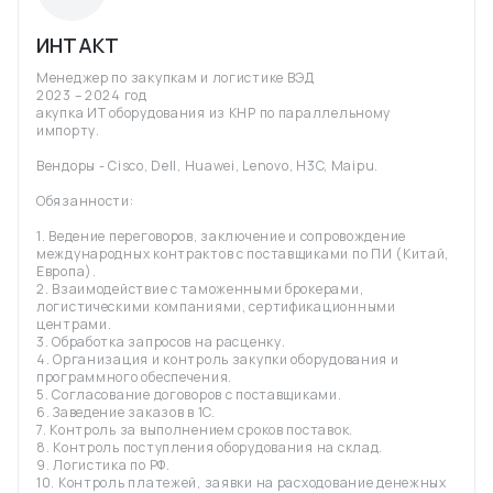
ИНТАКТ
Менеджер по закупкам и логистике ВЭД
2023 – 2024 год
акупка ИТ оборудования из КНР по параллельному
импорту.
Вендоры - Cisco, Dell, Huawei, Lenovo, H3C, Maipu.
Обязанности:
1. Ведение переговоров, заключение и сопровождение
международных контрактов с поставщиками по ПИ (Китай,
Европа).
2. Взаимодействие с таможенными брокерами,
логистическими компаниями, сертификационными
центрами.
3. Обработка запросов на расценку.
4. Организация и контроль закупки оборудования и
программного обеспечения.
5. Согласование договоров с поставщиками.
6. Заведение заказов в 1C.
7. Контроль за выполнением сроков поставок.
8. Контроль поступления оборудования на склад.
9. Логистика по РФ.
10. Контроль платежей, заявки на расходование денежных