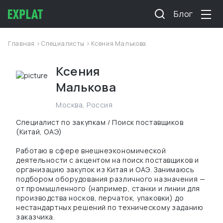
Блог
Главная
>
Специалисты
> Ксения Малькова
Ксения
Малькова
Москва
,
Россия
Специалист по закупкам / Поиск поставщиков
(Китай, ОАЭ)
Работаю в сфере внешнеэкономической
деятельности с акцентом на поиск поставщиков и
организацию закупок из Китая и ОАЭ. Занимаюсь
подбором оборудования различного назначения —
от промышленного (например, станки и линии для
производства носков, перчаток, упаковки) до
нестандартных решений по техническому заданию
заказчика.