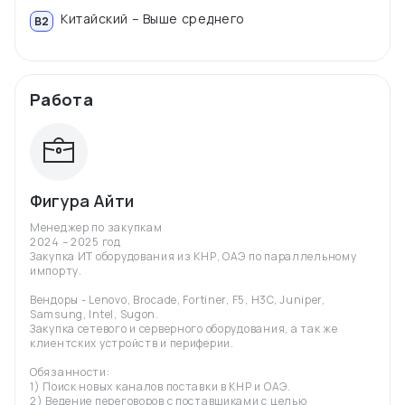
Китайский – Выше среднего
B2
Работа
Фигура Айти
Менеджер по закупкам
2024 – 2025 год
Закупка ИТ оборудования из КНР, ОАЭ по параллельному
импорту.
Вендоры - Lenovo, Brocade, Fortiner, F5, H3C, Juniper,
Samsung, Intel, Sugon.
Закупка сетевого и серверного оборудования, а так же
клиентских устройств и периферии.
Обязанности:
1) Поиск новых каналов поставки в КНР и ОАЭ.
2) Ведение переговоров с поставщиками с целью