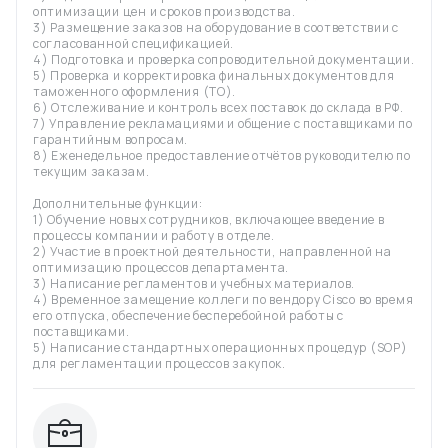
оптимизации цен и сроков производства.
3) Размещение заказов на оборудование в соответствии с
согласованной спецификацией.
4) Подготовка и проверка сопроводительной документации.
5) Проверка и корректировка финальных документов для
таможенного оформления (ТО).
6) Отслеживание и контроль всех поставок до склада в РФ.
7) Управление рекламациями и общение с поставщиками по
гарантийным вопросам.
8) Еженедельное предоставление отчётов руководителю по
текущим заказам.
Дополнительные функции:
1) Обучение новых сотрудников, включающее введение в
процессы компании и работу в отделе.
2) Участие в проектной деятельности, направленной на
оптимизацию процессов департамента.
3) Написание регламентов и учебных материалов.
4) Временное замещение коллеги по вендору Cisco во время
его отпуска, обеспечение бесперебойной работы с
поставщиками.
5) Написание стандартных операционных процедур (SOP)
для регламентации процессов закупок.