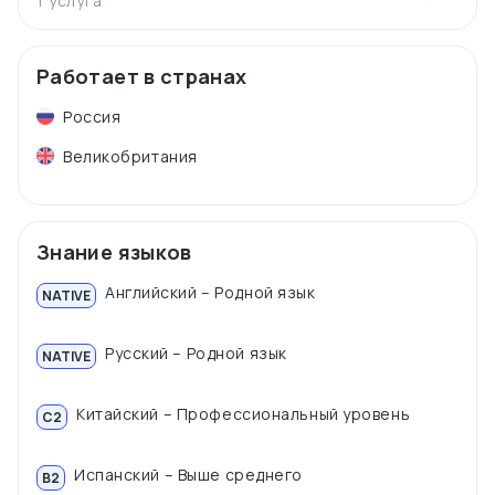
1 услуга
Работает в странах
Россия
Великобритания
Знание языков
Английский – Родной язык
NATIVE
Русский – Родной язык
NATIVE
Китайский – Профессиональный уровень
C2
Испанский – Выше среднего
B2