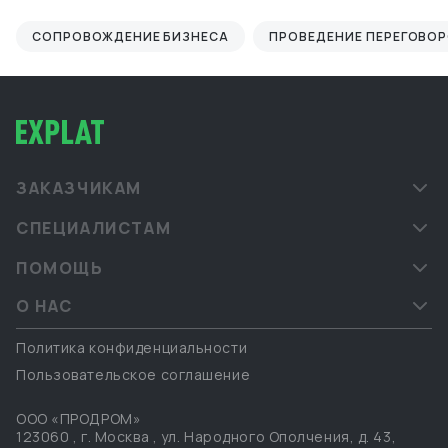
СОПРОВОЖДЕНИЕ БИЗНЕСА
ПРОВЕДЕНИЕ ПЕРЕГОВО
ЗАКАЗЧИКАМ
СПЕЦИАЛИСТАМ
ПОМОЩЬ
О НАС
Политика конфиденциальности
Пользовательское соглашение
ООО «ПРОДРОМ»
123060
,
г. Москва
,
ул. Народного Ополчения, д. 43,