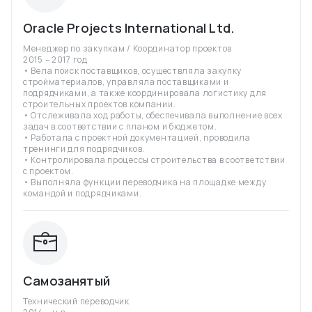
Oracle Projects International Ltd.
Менеджер по закупкам / Координатор проектов
2015 – 2017 год
• Вела поиск поставщиков, осуществляла закупку
стройматериалов, управляла поставщиками и
подрядчиками, а также координировала логистику для
строительных проектов компании.
• Отслеживала ход работы, обеспечивала выполнение всех
задач в соответствии с планом и бюджетом.
• Работала с проектной документацией, проводила
тренинги для подрядчиков.
• Контролировала процессы строительства в соответствии
с проектом.
• Выполняла функции переводчика на площадке между
командой и подрядчиками.
Самозанятый
Технический переводчик