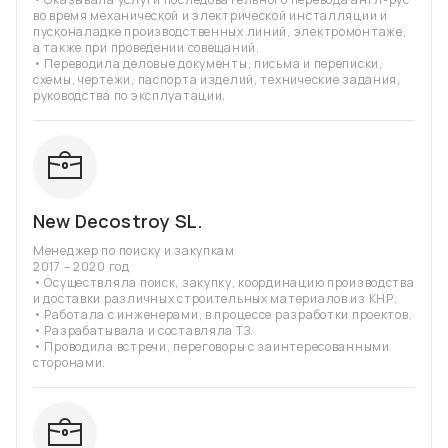
во время механической и электрической инсталляции и
пусконаладке производственных линий, электромонтаже,
а также при проведении совещаний.
• Переводила деловые документы, письма и переписки,
схемы, чертежи, паспорта изделий, технические задания,
руководства по эксплуатации.
New Decostroy SL.
Менеджер по поиску и закупкам
2017 – 2020 год
• Осуществляла поиск, закупку, координацию производства
и доставки различных строительных материалов из КНР.
• Работала с инженерами, в процессе разработки проектов.
• Разрабатывала и составляла ТЗ.
• Проводила встречи, переговоры с заинтересованными
сторонами.