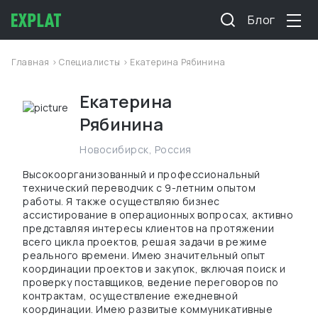
Блог
Главная
>
Специалисты
> Екатерина Рябинина
Екатерина
Рябинина
Новосибирск
,
Россия
Высокоорганизованный и профессиональный
технический переводчик с 9-летним опытом
работы. Я также осуществляю бизнес
ассистирование в операционных вопросах, активно
представляя интересы клиентов на протяжении
всего цикла проектов, решая задачи в режиме
реального времени. Имею значительный опыт
координации проектов и закупок, включая поиск и
проверку поставщиков, ведение переговоров по
контрактам, осуществление ежедневной
координации. Имею развитые коммуникативные