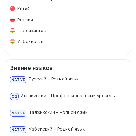
Китай
Россия
Таджикистан
Узбекистан
Знание языков
Русский – Родной язык
NATIVE
Английский – Профессиональный уровень
C2
Таджикский – Родной язык
NATIVE
Узбекский – Родной язык
NATIVE