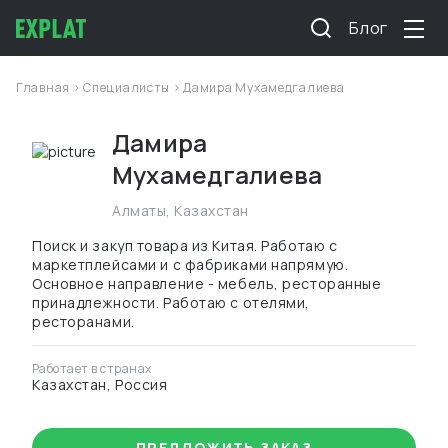
Блог
Главная
>
Специалисты
> Дамира Мухамедгалиева
Дамира
Мухамедгалиева
Алматы
,
Казахстан
Поиск и закуп товара из Китая. Работаю с
маркетплейсами и с фабриками напрямую.
Основное направление - мебель, ресторанные
принадлежности. Работаю с отелями,
ресторанами.
Работает в странах
Казахстан, Россия
ПРЕДЛОЖИТЬ ЗАКАЗ