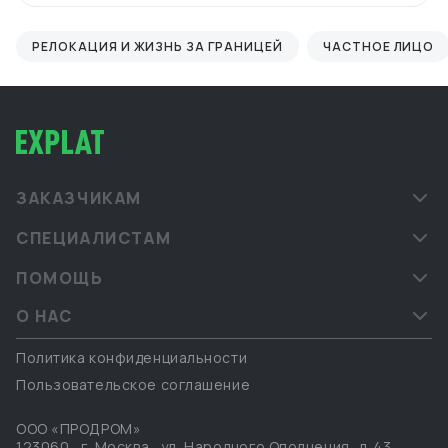
РЕЛОКАЦИЯ И ЖИЗНЬ ЗА ГРАНИЦЕЙ
ЧАСТНОЕ ЛИЦО
ЗАКАЗЧИКАМ
СПЕЦИАЛИСТАМ
ПОМОЩЬ
О НАС
Политика конфиденциальности
Пользовательское соглашение
ООО «ПРОДРОМ»
123060
,
г. Москва
,
ул. Народного Ополчения, д. 43,