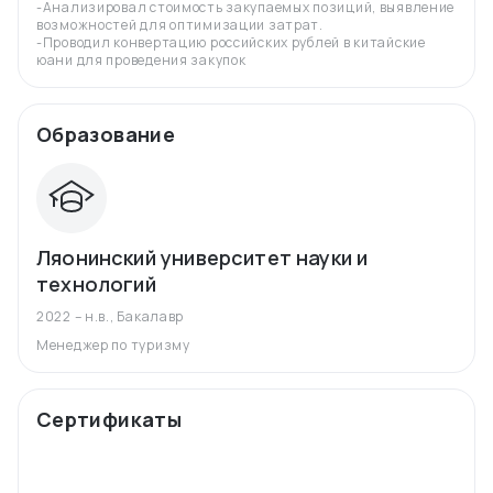
-Анализировал стоимость закупаемых позиций, выявление
возможностей для оптимизации затрат.
-Проводил конвертацию российских рублей в китайские
юани для проведения закупок
Образование
Ляонинский университет науки и
технологий
2022 – н.в.
,
Бакалавр
Менеджер по туризму
Сертификаты