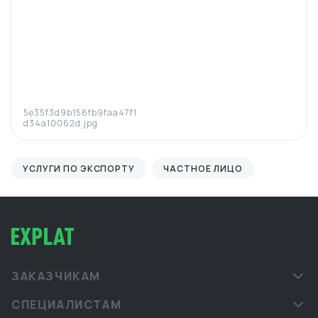
5e35f3d9b156fb9faa47f1
d34a10062d.jpg
УСЛУГИ ПО ЭКСПОРТУ
ЧАСТНОЕ ЛИЦО
ЗАКАЗЧИКАМ
СПЕЦИАЛИСТАМ