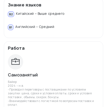
Знание языков
Китайский – Выше среднего
B2
Английский – Средний
B1
Работа
Самозанятый
Байер
2024 – н.в.
-Проводил переговоры с поставщиками по условиям
закупки: цена, сроки и условия оплаты, сроки и условия
поставки , объемы, скидки, бонусы.
-Взаимодействовал с логистикой по вопросам поставок и
оплат.