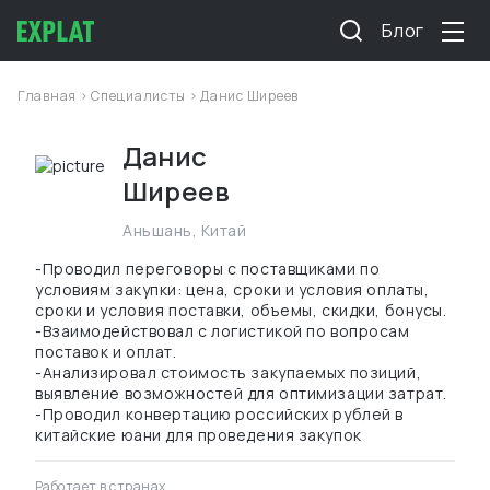
Блог
Главная
>
Специалисты
> Данис Ширеев
Данис
Ширеев
Аньшань
,
Китай
-Проводил переговоры с поставщиками по
условиям закупки: цена, сроки и условия оплаты,
сроки и условия поставки, объемы, скидки, бонусы.
-Взаимодействовал с логистикой по вопросам
поставок и оплат.
-Анализировал стоимость закупаемых позиций,
выявление возможностей для оптимизации затрат.
-Проводил конвертацию российских рублей в
китайские юани для проведения закупок
Работает в странах