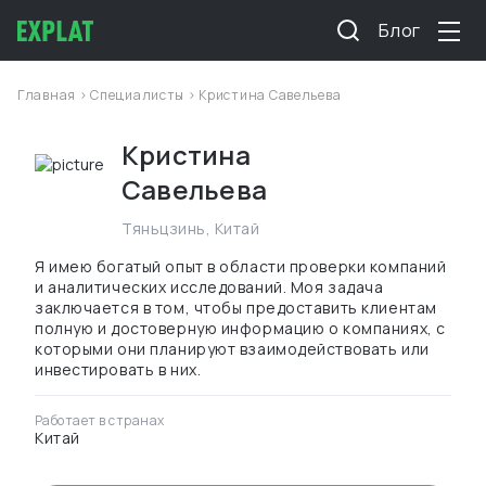
Блог
Главная
>
Специалисты
> Кристина Савельева
Кристина
Савельева
Тяньцзинь
,
Китай
Я имею богатый опыт в области проверки компаний
и аналитических исследований. Моя задача
заключается в том, чтобы предоставить клиентам
полную и достоверную информацию о компаниях, с
которыми они планируют взаимодействовать или
инвестировать в них.
Работает в странах
Китай