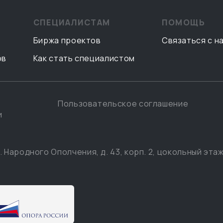
СПЕЦИАЛИСТАМ
ПОМОЩЬ
Биржа проектов
Связаться с н
ов
Как стать специалистом
Пользовательское соглашение
и
. Народного Ополчения, д. 43, корп. 2, цокольный этаж