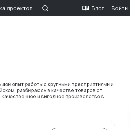
жа проектов
Блог
Войти
льшой опыт работы с крупными предприятиями и
айском, разбираюсь в качестве товаров от
и качественное и выгодное производство в