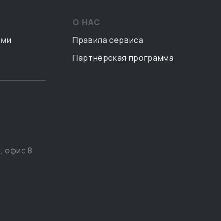
О НАС
ами
Правила сервиса
Партнёрская программа
, офис 8