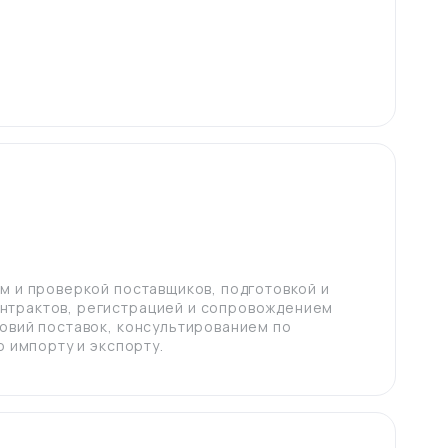
м и проверкой поставщиков, подготовкой и
нтрактов, регистрацией и сопровождением
овий поставок, консультированием по
о импорту и экспорту.