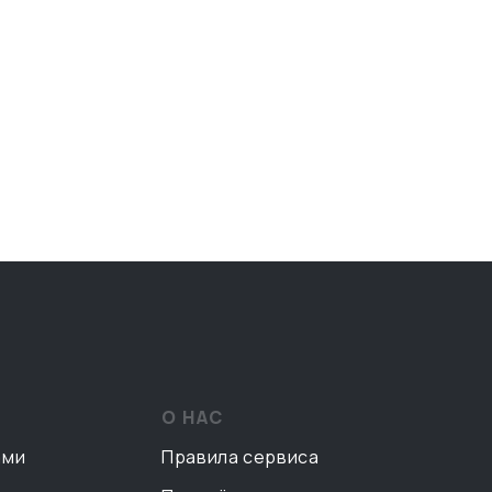
О НАС
ами
Правила сервиса