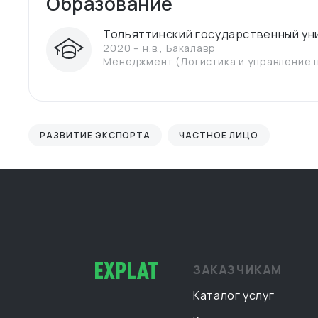
Образование
Тольяттинский государственный у
2020 – н.в.
,
Бакалавр
Менеджмент (Логистика и управление 
РАЗВИТИЕ ЭКСПОРТА
ЧАСТНОЕ ЛИЦО
ЗАКАЗЧИКАМ
Каталог услуг