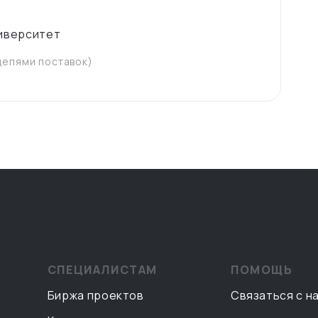
ниверситет
цепями поставок)
СПЕЦИАЛИСТАМ
ПОМОЩЬ
Биржа проектов
Связаться с н