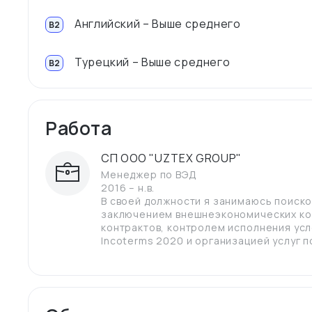
Английский – Выше среднего
B2
Турецкий – Выше среднего
B2
Работа
СП ООО "UZTEX GROUP"
Менеджер по ВЭД
2016 – н.в.
В своей должности я занимаюсь поиско
заключением внешнеэкономических ко
контрактов, контролем исполнения усл
Incoterms 2020 и организацией услуг п