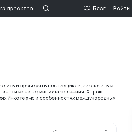
жа проектов
Блог
Войти
ходить и проверять поставщиков, заключать и
 вести мониторинг их исполнения. Хорошо
иях Инкотермс и особенностях международных