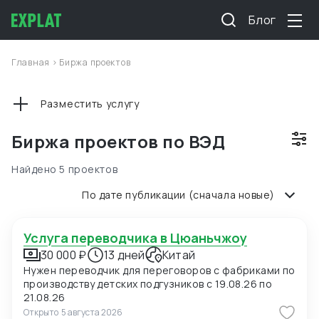
Блог
Главная
>
Биржа проектов
Разместить услугу
Биржа проектов по ВЭД
Найдено 5 проектов
По дате публикации (сначала новые)
Услуга переводчика в Цюаньчжоу
30 000 ₽
13 дней
Китай
Нужен переводчик для переговоров с фабриками по
производству детских подгузников с 19.08.26 по
21.08.26
Открыто
5 августа 2026