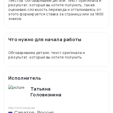
текстов. Обговариваем детали, текст оригинала и
результат, который вы хотите получить, также
оцениваю сложность перевода и отталкиваясь от
этого формируется ставка за страницу или за 1800
Что нужно для начала работы
Обговариваем детали, текст оригинала и
Исполнитель
Татьяна
Головизнина
Местоположение
Саратов
,
Россия