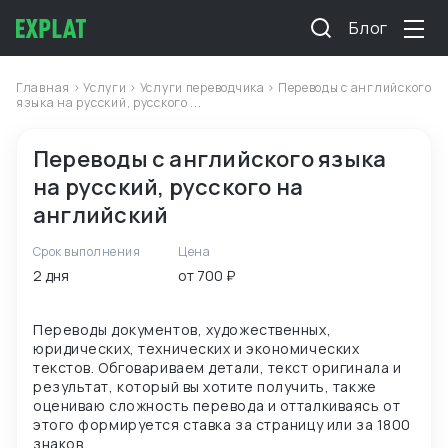
Блог
Главная
>
Услуги
>
Услуги переводчика
> Переводы с английского
языка на русский, русского ...
Переводы с английского языка
на русский, русского на
английский
Срок выполнения
Цена
2 дня
от 700 ₽
Переводы документов, художественных,
юридических, технических и экономических
текстов. Обговариваем детали, текст оригинала и
результат, который вы хотите получить, также
оцениваю сложность перевода и отталкиваясь от
этого формируется ставка за страницу или за 1800