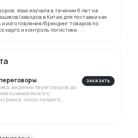
ров, язык изучала в течении 6 лет на
вщиков/заводов в Китае для поставки как
к и изготовление/брендинг товаров по
та
 переговоры
ЗАКАЗАТЬ
чика, ведение переговоров до
ения коммерческого
.