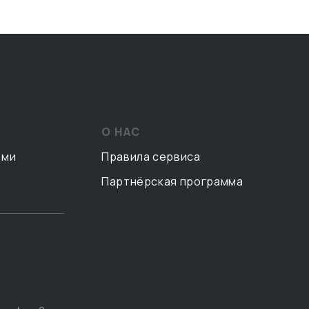
О НАС
ами
Правила сервиса
Партнёрская программа