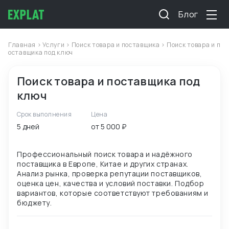
Блог
Главная
>
Услуги
>
Поиск товара и поставщика
> Поиск товара и п
оставщика под ключ
Поиск товара и поставщика под
ключ
Срок выполнения
Цена
5 дней
от 5 000 ₽
Профессиональный поиск товара и надёжного
поставщика в Европе, Китае и других странах.
Анализ рынка, проверка репутации поставщиков,
оценка цен, качества и условий поставки. Подбор
вариантов, которые соответствуют требованиям и