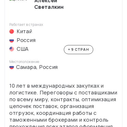
Алексей
Светалкин
Работает в странах
Китай
Россия
США
+ 9 СТРАН
Местоположение
Самара
,
Россия
10 лет в международных закупках и
логистике. Переговоры с поставщиками
по всему миру, контракты, оптимизация
цепочек поставок, организация
отгрузок, координация работы с
таможенными брокерами и контроль
прохождения всех этапов оформления.