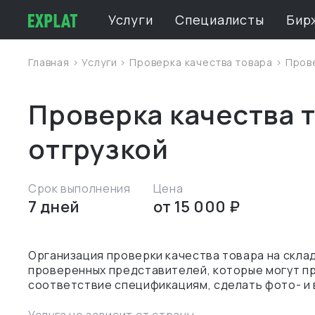
Услуги
Специалисты
Бир
Главная
>
Услуги
>
Проверка качества товара
> Пров
Проверка качества 
отгрузкой
Срок выполнения
Цена
7 дней
от 15 000 ₽
Организация проверки качества товара на скла
проверенных представителей, которые могут пр