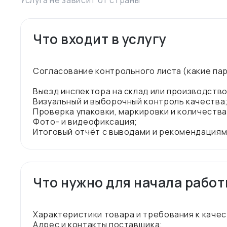
Услуга не зависит от страны
Что входит в услугу
Согласование контрольного листа (какие пар
Выезд инспектора на склад или производство
Визуальный и выборочный контроль качества
Проверка упаковки, маркировки и количества
Фото- и видеофиксация;
Что нужно для начала рабо
Характеристики товара и требования к качес
Адрес и контакты поставщика;