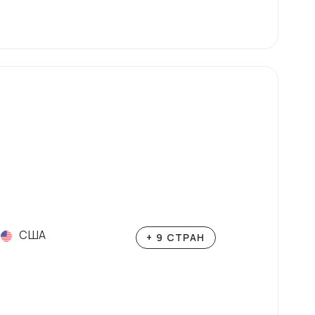
США
+ 9 СТРАН