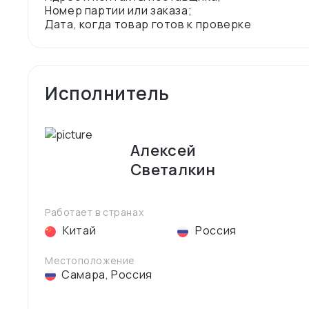
Номер партии или заказа;
Исполнитель
Алексей
Светалкин
Работает в странах
Китай
Россия
Местоположение
Самара
,
Россия