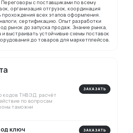
е. Переговоры с поставщиками по всему
вок, организация отгрузок, координация
ь прохождения всех этапов оформления.
 налоги, сертификацию. Опыт разработки
под рынок до запуска продаж. Знание рынка,
 и выстраивать устойчивые схемы поставок
та
ЗАКАЗАТЬ
 кодов ТНВЭД, расчёт
действие по вопросам
роны таможни
под ключ
ЗАКАЗАТЬ