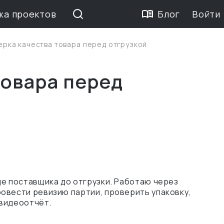
жа проектов
Блог
Войти
ерка качества товара перед отгрузкой
товара перед
де поставщика до отгрузки. Работаю через
овести ревизию партии, проверить упаковку,