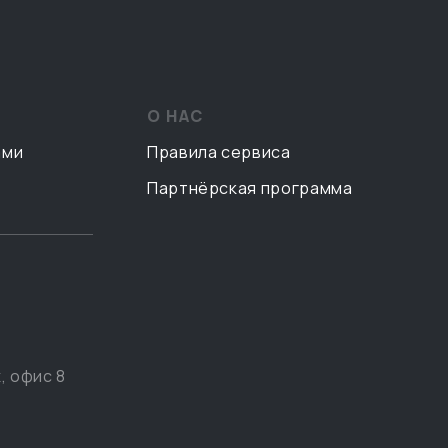
О НАС
ами
Правила сервиса
Партнёрская программа
, офис 8