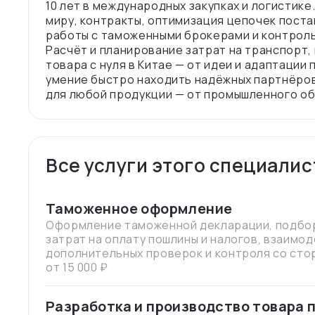
10 лет в международных закупках и логистик
миру, контракты, оптимизация цепочек поста
работы с таможенными брокерами и контрол
Расчёт и планирование затрат на транспорт,
товара с нуля в Китае — от идеи и адаптации 
умение быстро находить надёжных партнёров
Все услуги этого специалис
Таможенное оформление
Оформление таможенной декларации, подбор
затрат на оплату пошлины и налогов, взаимо
дополнительных проверок и контроля со сто
от 15 000 ₽
Разработка и производство товара 