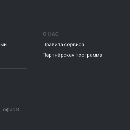
О НАС
ами
Правила сервиса
Партнёрская программа
, офис 8