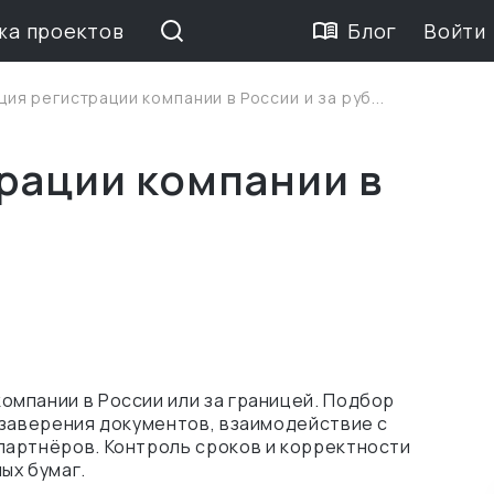
жа проектов
Блог
Войти
ия регистрации компании в России и за руб...
рации компании в
м
мпании в России или за границей. Подбор
 заверения документов, взаимодействие с
партнёров. Контроль сроков и корректности