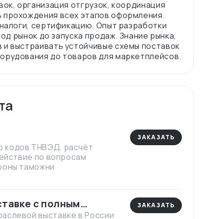
вок, организация отгрузок, координация
ь прохождения всех этапов оформления.
 налоги, сертификацию. Опыт разработки
под рынок до запуска продаж. Знание рынка,
 и выстраивать устойчивые схемы поставок
та
ЗАКАЗАТЬ
 кодов ТНВЭД, расчёт
действие по вопросам
роны таможни
ставке с полным
ЗАКАЗАТЬ
аслевой выставке в России