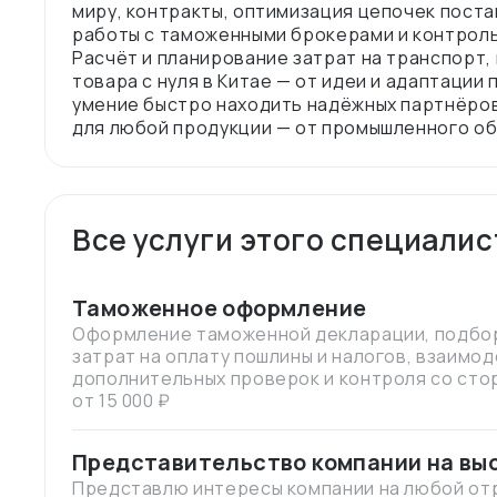
миру, контракты, оптимизация цепочек поста
работы с таможенными брокерами и контрол
Расчёт и планирование затрат на транспорт,
товара с нуля в Китае — от идеи и адаптации 
умение быстро находить надёжных партнёров
Все услуги этого специалис
Таможенное оформление
Оформление таможенной декларации, подбор
затрат на оплату пошлины и налогов, взаимо
дополнительных проверок и контроля со сто
от 15 000 ₽
Представительство компании на вы
отчётом
Представлю интересы компании на любой отр