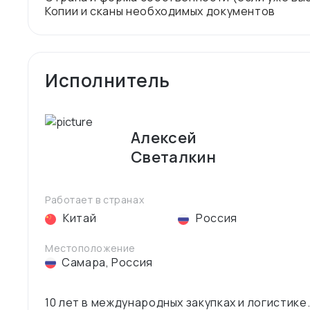
Исполнитель
Алексей
Светалкин
Работает в странах
Китай
Россия
Местоположение
Самара
,
Россия
10 лет в международных закупках и логистик