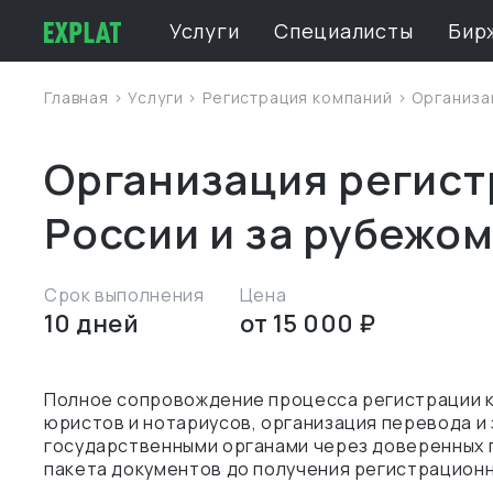
Услуги
Специалисты
Бир
Главная
>
Услуги
>
Регистрация компаний
> Организац
Организация регист
России и за рубежо
Срок выполнения
Цена
10 дней
от 15 000 ₽
Полное сопровождение процесса регистрации ко
юристов и нотариусов, организация перевода и
государственными органами через доверенных 