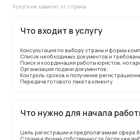
Услуга не зависит от страны
Что входит в услугу
Консультация по выбору страны и формы ком
Список необходимых документов и требован
Поиск и координация работы юристов, нотар
Организация подачи документов;
Контроль сроков и получение регистрационн
Что нужно для начала рабо
Цель регистрации и предполагаемая сфера б
Страна и форма собственности (если уже вы